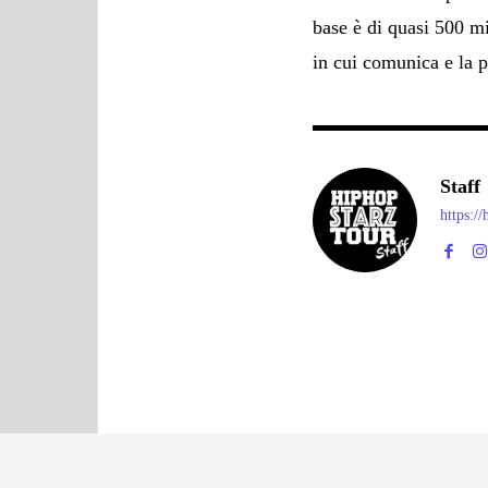
base è di quasi 500 m
in cui comunica e la p
Staff
https:/