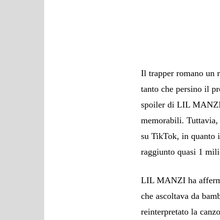
Il trapper romano un r
tanto che persino il pr
spoiler di LIL MANZI 
memorabili. Tuttavia,
su TikTok, in quanto
raggiunto quasi 1 mili
LIL MANZI ha affermat
che ascoltava da bambi
reinterpretato la can