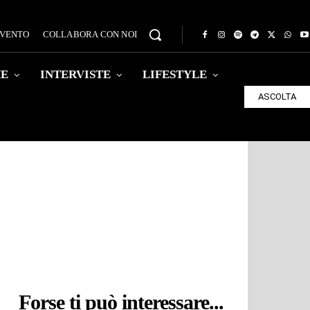
EVENTO
COLLABORA CON NOI
HE
INTERVISTE
LIFESTYLE
ASCOLTA
Forse ti può interessare...