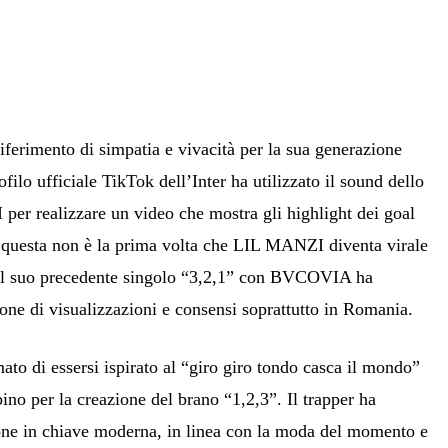
iferimento di simpatia e vivacità per la sua generazione
ofilo ufficiale TikTok dell’Inter ha utilizzato il sound dello
per realizzare un video che mostra gli highlight dei goal
 questa non è la prima volta che LIL MANZI diventa virale
 il suo precedente singolo “3,2,1” con BVCOVIA ha
one di visualizzazioni e consensi soprattutto in Romania.
o di essersi ispirato al “giro giro tondo casca il mondo”
no per la creazione del brano “1,2,3”. Il trapper ha
zone in chiave moderna, in linea con la moda del momento e