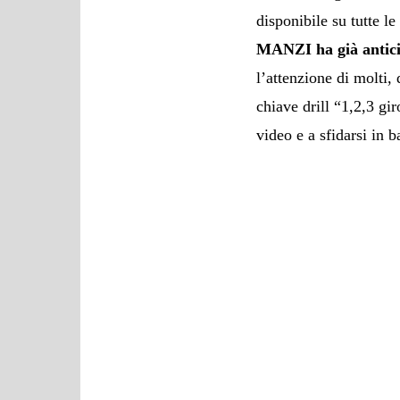
disponibile su tutte le
MANZI ha già antici
l’attenzione di molti,
chiave drill “1,2,3 gi
video e a sfidarsi in ba