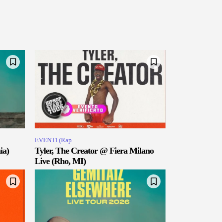
EVENTI (Rap
ia)
Tyler, The Creator @ Fiera Milano
Live (Rho, MI)