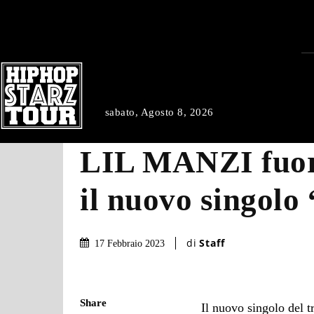
sabato, Agosto 8, 2026
LIL MANZI fuor
il nuovo singolo 
di
Staff
17 Febbraio 2023
Share
Il nuovo singolo del 