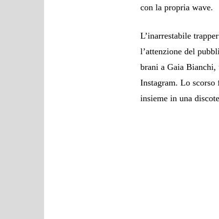
con la propria wave.
L’inarrestabile trappe
l’attenzione del pubbli
brani a Gaia Bianchi, 
Instagram. Lo scorso 
insieme in una discot