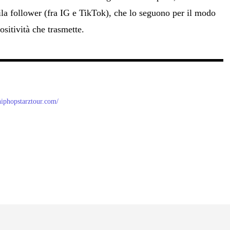
ila follower (fra IG e TikTok), che lo seguono per il modo
ositività che trasmette.
/hiphopstarztour.com/