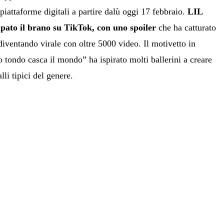
 piattaforme digitali a partire dalù oggi 17 febbraio.
LIL
pato il brano su TikTok, con uno spoiler
che ha catturato
 diventando virale con oltre 5000 video. Il motivetto in
ro tondo casca il mondo” ha ispirato molti ballerini a creare
lli tipici del genere.