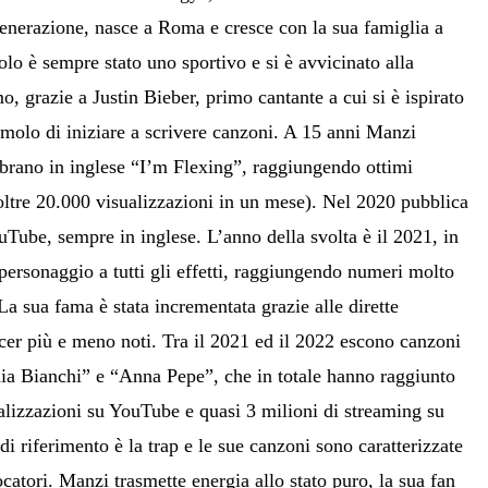
enerazione, nasce a Roma e cresce con la sua famiglia a
olo è sempre stato uno sportivo e si è avvicinato alla
, grazie a Justin Bieber, primo cantante a cui si è ispirato
timolo di iniziare a scrivere canzoni. A 15 anni Manzi
 brano in inglese “I’m Flexing”, raggiungendo ottimi
oltre 20.000 visualizzazioni in un mese). Nel 2020 pubblica
uTube, sempre in inglese. L’anno della svolta è il 2021, in
personaggio a tutti gli effetti, raggiungendo numeri molto
 La sua fama è stata incrementata grazie alle dirette
cer più e meno noti. Tra il 2021 ed il 2022 escono canzoni
a Bianchi” e “Anna Pepe”, che in totale hanno raggiunto
ualizzazioni su YouTube e quasi 3 milioni di streaming su
di riferimento è la trap e le sue canzoni sono caratterizzate
ocatori. Manzi trasmette energia allo stato puro, la sua fan