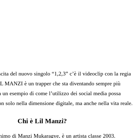
ita del nuovo singolo “1,2,3” c’è il videoclip con la regia
IL MANZI è un trapper che sta diventando sempre più
a un esempio di come l’utilizzo dei social media possa
on solo nella dimensione digitale, ma anche nella vita reale.
Chi è Lil Manzi?
nimo di Manzi Mukaragye, è un artista classe 2003.