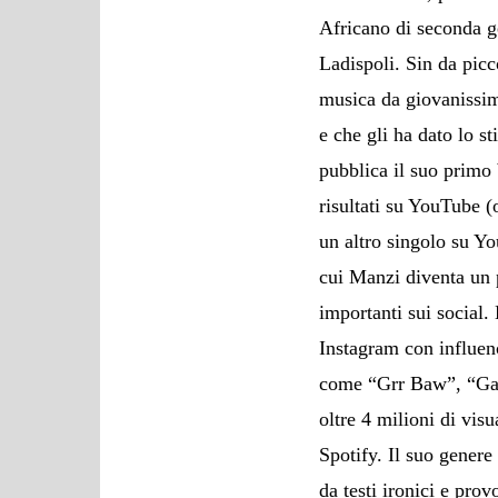
Africano di seconda g
Ladispoli. Sin da picc
musica da giovanissimo
e che gli ha dato lo s
pubblica il suo primo
risultati su YouTube (
un altro singolo su Yo
cui Manzi diventa un 
importanti sui social.
Instagram con influen
come “Grr Baw”, “Gai
oltre 4 milioni di vis
Spotify. Il suo genere 
da testi ironici e prov