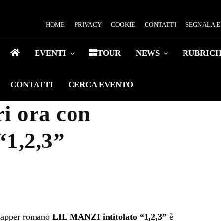
HOME
PRIVACY
COOKIE
CONTATTI
SEGNALA 
EVENTI
TOUR
NEWS
RUBRIC
CONTATTI
CERCA EVENTO
i ora con
“1,2,3”
trapper romano
LIL MANZI intitolato “1,2,3”
è