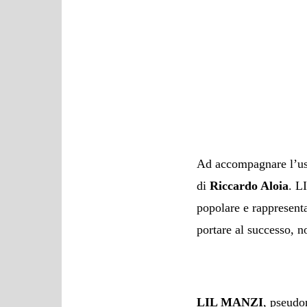
Ad accompagnare l’usc
di
Riccardo Aloia
. L
popolare e rappresent
portare al successo, n
LIL MANZI
, pseudo