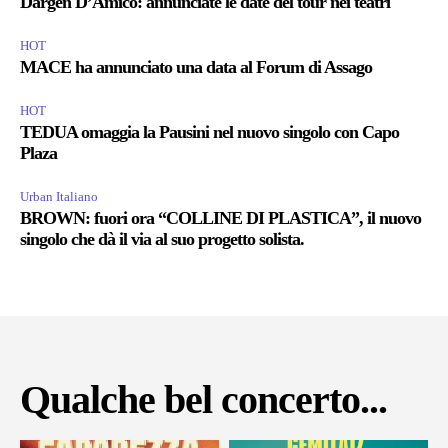
Dargen D’Amico: annunciate le date del tour nei teatri
HOT
MACE ha annunciato una data al Forum di Assago
HOT
TEDUA omaggia la Pausini nel nuovo singolo con Capo
Plaza
Urban Italiano
BROWN: fuori ora “COLLINE DI PLASTICA”, il nuovo
singolo che dà il via al suo progetto solista.
Qualche bel concerto...