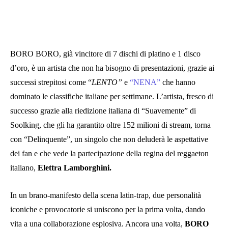
BORO BORO, già vincitore di 7 dischi di platino e 1 disco
d’oro, è un artista che non ha bisogno di presentazioni, grazie ai
successi strepitosi come “
LENTO”
e
“NENA”
che hanno
dominato le classifiche italiane per settimane. L’artista, fresco di
successo grazie alla riedizione italiana di “Suavemente” di
Soolking, che gli ha garantito oltre 152 milioni di stream, torna
con “Delinquente”, un singolo che non deluderà le aspettative
dei fan e che vede la partecipazione della regina del reggaeton
italiano,
Elettra Lamborghini.
In un brano-manifesto della scena latin-trap, due personalità
iconiche e provocatorie si uniscono per la prima volta, dando
vita a una collaborazione esplosiva. Ancora una volta,
BORO