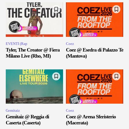
EVENTI (Rap
Coez
Tyler, The Creator @ Fiera
Coez @ Esedra di Palazzo Te
Milano Live (Rho, MI)
(Mantova)
Gemitaiz
Coez
Gemitaiz @ Reggia di
Coez @ Arena Sferisterio
Caserta (Caserta)
(Macerata)