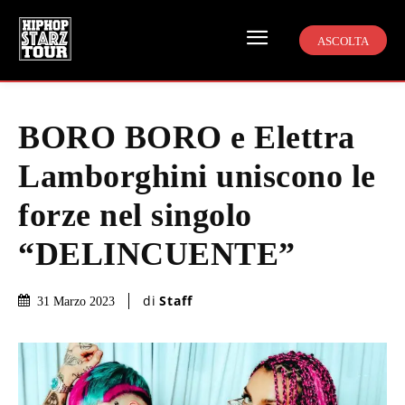
ASCOLTA
BORO BORO e Elettra
Lamborghini uniscono le
forze nel singolo
“DELINCUENTE”
di
Staff
31 Marzo 2023