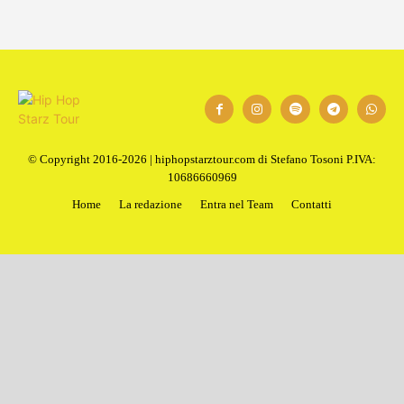
© Copyright 2016-2026 | hiphopstarztour.com di Stefano Tosoni P.IVA:
10686660969
Home
La redazione
Entra nel Team
Contatti