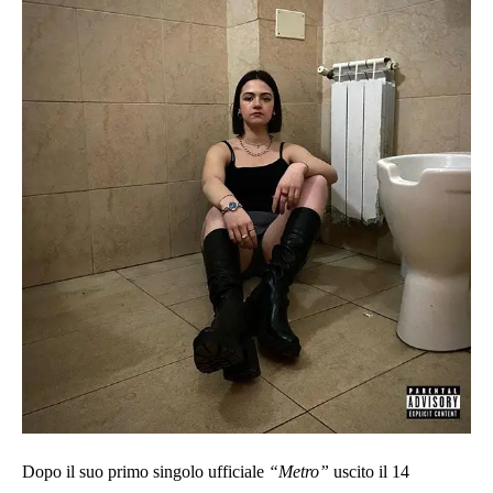
Dopo il suo primo singolo ufficiale
“Metro”
uscito il 14