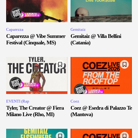
Caparezza
Gemitaiz
Caparezza @ Vibe Summer
Gemitaiz @ Villa Bellini
Festival (Cinquale, MS)
(Catania)
EVENTI (Rap
Coez
Tyler, The Creator @ Fiera
Coez @ Esedra di Palazzo Te
Milano Live (Rho, MI)
(Mantova)