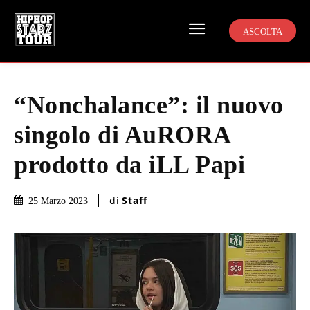
ASCOLTA
“Nonchalance”: il nuovo
singolo di AuRORA
prodotto da iLL Papi
di
Staff
25 Marzo 2023