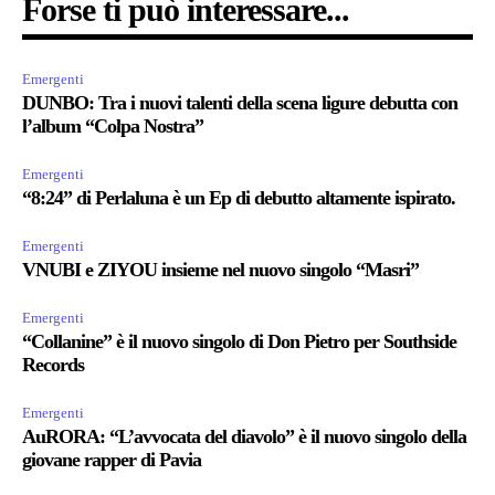
Forse ti può interessare...
Emergenti
DUNBO: Tra i nuovi talenti della scena ligure debutta con
l’album “Colpa Nostra”
Emergenti
“8:24” di Perlaluna è un Ep di debutto altamente ispirato.
Emergenti
VNUBI e ZIYOU insieme nel nuovo singolo “Masri”
Emergenti
“Collanine” è il nuovo singolo di Don Pietro per Southside
Records
Emergenti
AuRORA: “L’avvocata del diavolo” è il nuovo singolo della
giovane rapper di Pavia