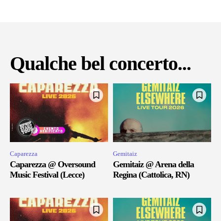
Qualche bel concerto...
Caparezza
Gemitaiz
Caparezza @ Oversound
Gemitaiz @ Arena della
Music Festival (Lecce)
Regina (Cattolica, RN)