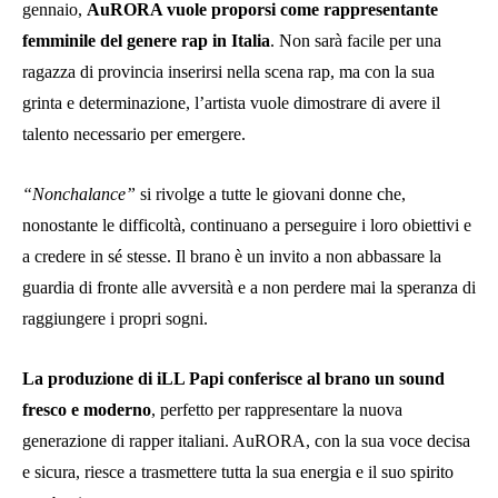
gennaio,
AuRORA vuole proporsi come rappresentante
femminile del genere rap in Italia
. Non sarà facile per una
ragazza di provincia inserirsi nella scena rap, ma con la sua
grinta e determinazione, l’artista vuole dimostrare di avere il
talento necessario per emergere.
“Nonchalance”
si rivolge a tutte le giovani donne che,
nonostante le difficoltà, continuano a perseguire i loro obiettivi e
a credere in sé stesse. Il brano è un invito a non abbassare la
guardia di fronte alle avversità e a non perdere mai la speranza di
raggiungere i propri sogni.
La produzione di iLL Papi conferisce al brano un sound
fresco e moderno
, perfetto per rappresentare la nuova
generazione di rapper italiani. AuRORA, con la sua voce decisa
e sicura, riesce a trasmettere tutta la sua energia e il suo spirito