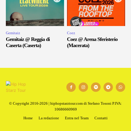
Gemitaiz
Coez
Gemitaiz @ Reggia di
Coez @ Arena Sferisterio
Caserta (Caserta)
(Macerata)
© Copyright 2016-2026 | hiphopstarztour.com di Stefano Tosoni P.IVA:
10686660969
Home
La redazione
Entra nel Team
Contatti