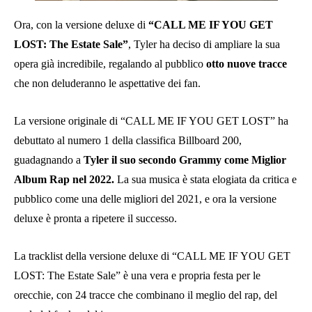
Ora, con la versione deluxe di
“CALL ME IF YOU GET
LOST: The Estate Sale”
, Tyler ha deciso di ampliare la sua
opera già incredibile, regalando al pubblico
otto nuove tracce
che non deluderanno le aspettative dei fan.
La versione originale di “CALL ME IF YOU GET LOST” ha
debuttato al numero 1 della classifica Billboard 200,
guadagnando a
Tyler il suo secondo Grammy come Miglior
Album Rap nel 2022.
La sua musica è stata elogiata da critica e
pubblico come una delle migliori del 2021, e ora la versione
deluxe è pronta a ripetere il successo.
La tracklist della versione deluxe di “CALL ME IF YOU GET
LOST: The Estate Sale” è una vera e propria festa per le
orecchie, con 24 tracce che combinano il meglio del rap, del