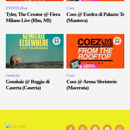
EVENTI (Rap
Coez
Tyler, The Creator @ Fiera
Coez @ Esedra di Palazzo Te
Milano Live (Rho, MI)
(Mantova)
Gemitaiz
Coez
Gemitaiz @ Reggia di
Coez @ Arena Sferisterio
Caserta (Caserta)
(Macerata)