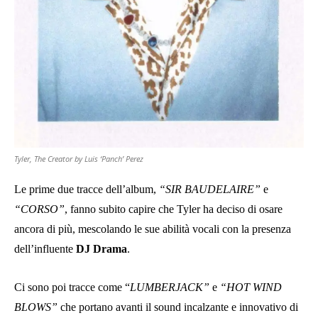
Tyler, The Creator by Luis ‘Panch’ Perez
Le prime due tracce dell’album,
“SIR BAUDELAIRE”
e
“CORSO”
, fanno subito capire che Tyler ha deciso di osare
ancora di più, mescolando le sue abilità vocali con la presenza
dell’influente
DJ Drama
.
Ci sono poi tracce come “
LUMBERJACK”
e
“HOT WIND
BLOWS”
che portano avanti il sound incalzante e innovativo di