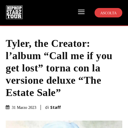
ASCOLTA
Tyler, the Creator:
l’album “Call me if you
get lost” torna con la
versione deluxe “The
Estate Sale”
di
Staff
31 Marzo 2023