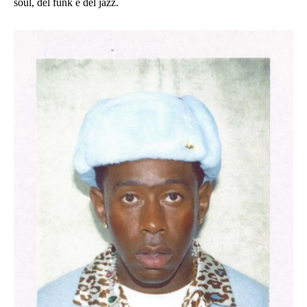
soul, del funk e del jazz.