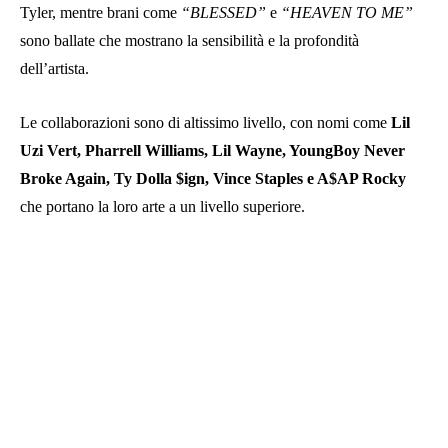
Tyler, mentre brani come
“BLESSED”
e
“HEAVEN TO ME”
sono ballate che mostrano la sensibilità e la profondità
dell’artista.
Le collaborazioni sono di altissimo livello, con nomi come
Lil
Uzi Vert, Pharrell Williams, Lil Wayne, YoungBoy Never
Broke Again, Ty Dolla $ign, Vince Staples e A$AP Rocky
che portano la loro arte a un livello superiore.