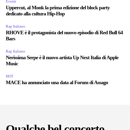
Eventi
Uppercut, al Monk la prima edizione del block party
dedicato alla cultura Hip-Hop
Rap Italiano
RHOVE è il protagonista del nuovo episodio di Red Bull 64
Bars
Rap Italiano
Nerissima Serpe è il nuovo artista Up Next Italia di Apple
Music
HOT
MACE ha annunciato una data al Forum di Assago
Qualche bel concerto...