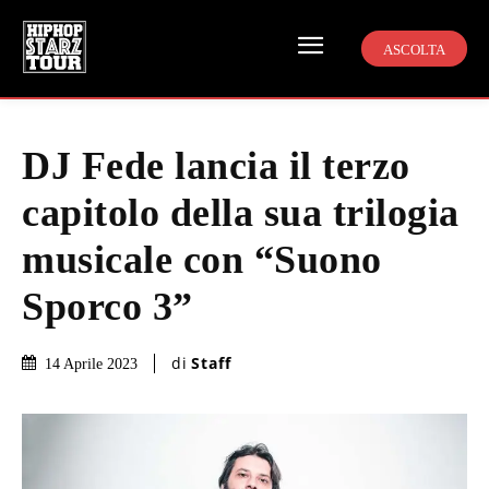
ASCOLTA
DJ Fede lancia il terzo
capitolo della sua trilogia
musicale con “Suono
Sporco 3”
di
Staff
14 Aprile 2023