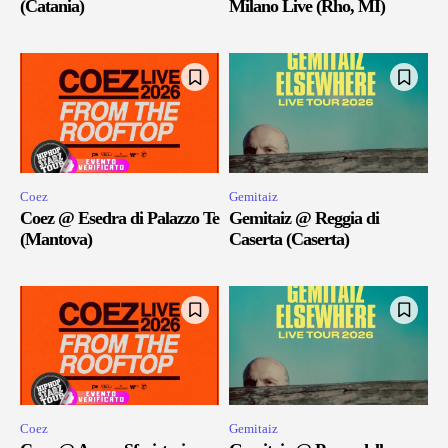
(Catania)
Milano Live (Rho, MI)
Coez
Gemitaiz
Coez @ Esedra di Palazzo Te
Gemitaiz @ Reggia di
(Mantova)
Caserta (Caserta)
Coez
Gemitaiz