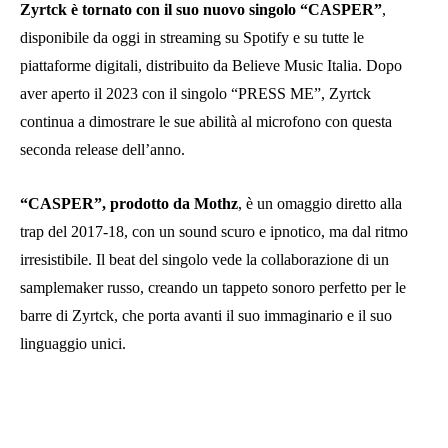
Zyrtck è tornato con il suo nuovo singolo “CASPER”
,
disponibile da oggi in streaming su Spotify e su tutte le
piattaforme digitali, distribuito da Believe Music Italia. Dopo
aver aperto il 2023 con il singolo “PRESS ME”, Zyrtck
continua a dimostrare le sue abilità al microfono con questa
seconda release dell’anno.
“CASPER”, prodotto da Mothz
, è un omaggio diretto alla
trap del 2017-18, con un sound scuro e ipnotico, ma dal ritmo
irresistibile. Il beat del singolo vede la collaborazione di un
samplemaker russo, creando un tappeto sonoro perfetto per le
barre di Zyrtck, che porta avanti il suo immaginario e il suo
linguaggio unici.