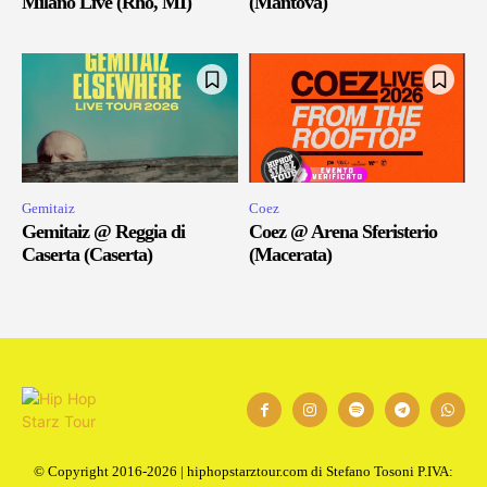
Milano Live (Rho, MI)
(Mantova)
Gemitaiz
Coez
Gemitaiz @ Reggia di
Coez @ Arena Sferisterio
Caserta (Caserta)
(Macerata)
© Copyright 2016-2026 | hiphopstarztour.com di Stefano Tosoni P.IVA: