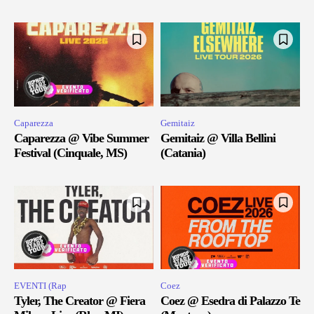
Caparezza
Gemitaiz
Caparezza @ Vibe Summer
Gemitaiz @ Villa Bellini
Festival (Cinquale, MS)
(Catania)
EVENTI (Rap
Coez
Tyler, The Creator @ Fiera
Coez @ Esedra di Palazzo Te