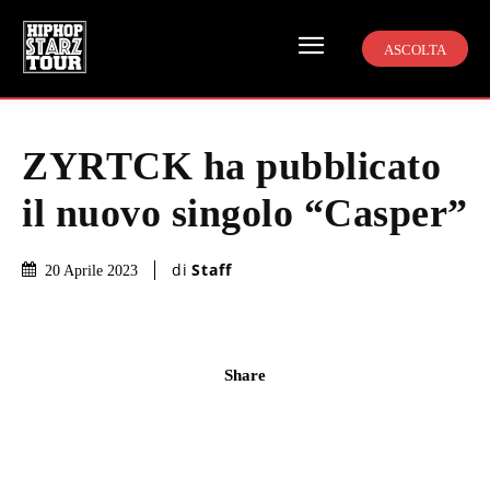
ASCOLTA
ZYRTCK ha pubblicato
il nuovo singolo “Casper”
di
Staff
20 Aprile 2023
Share