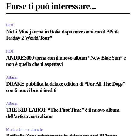
Forse ti può interessare...
HOT
Nicki Minaj torna in Italia dopo nove anni con il “Pink
Friday 2 World Tour”
HOT
ANDRE3000 torna con il nuovo album “New Blue Sun” e
non è quello che ti aspettavi
Album
DRAKE pubblica la deluxe edition di “For All The Dogs”
con 6 nuovi brani inediti
Album
THE KID LAROI: “The First Time” è il nuovo album
dell’artista australiano
Musica Internazionale
Raffaella Zago reinterpreta in chiave nu-soul “Money