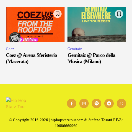
Coez
Gemitaiz
Coez @ Arena Sferisterio
Gemitaiz @ Parco della
(Macerata)
Musica (Milano)
© Copyright 2016-2026 | hiphopstarztour.com di Stefano Tosoni P.IVA:
10686660969