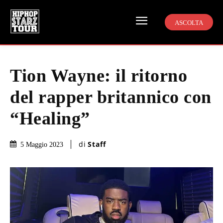
ASCOLTA
Tion Wayne: il ritorno
del rapper britannico con
“Healing”
di
Staff
5 Maggio 2023