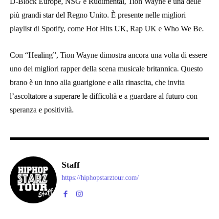
D-Block Europe, NSG e Rudimental, Tion Wayne è una delle
più grandi star del Regno Unito. È presente nelle migliori
playlist di Spotify, come Hot Hits UK, Rap UK e Who We Be.
Con “Healing”, Tion Wayne dimostra ancora una volta di essere
uno dei migliori rapper della scena musicale britannica. Questo
brano è un inno alla guarigione e alla rinascita, che invita
l’ascoltatore a superare le difficoltà e a guardare al futuro con
speranza e positività.
Staff
https://hiphopstarztour.com/