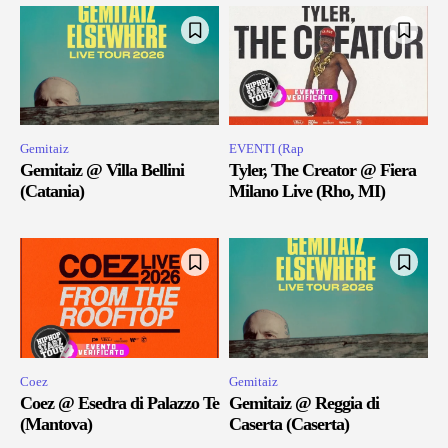
Gemitaiz
EVENTI (Rap
Gemitaiz @ Villa Bellini
Tyler, The Creator @ Fiera
(Catania)
Milano Live (Rho, MI)
Coez
Gemitaiz
Coez @ Esedra di Palazzo Te
Gemitaiz @ Reggia di
(Mantova)
Caserta (Caserta)