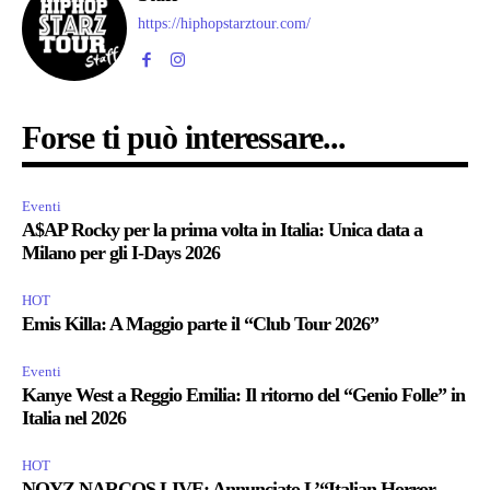
https://hiphopstarztour.com/
Forse ti può interessare...
Eventi
A$AP Rocky per la prima volta in Italia: Unica data a
Milano per gli I-Days 2026
HOT
Emis Killa: A Maggio parte il “Club Tour 2026”
Eventi
Kanye West a Reggio Emilia: Il ritorno del “Genio Folle” in
Italia nel 2026
HOT
NOYZ NARCOS LIVE: Annunciato L’“Italian Horror