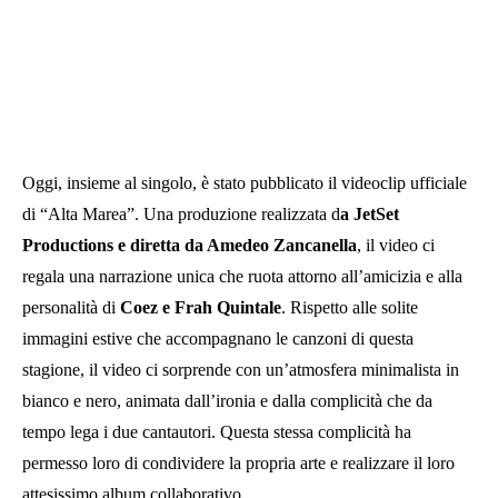
Oggi, insieme al singolo, è stato pubblicato il videoclip ufficiale
di “Alta Marea”. Una produzione realizzata d
a JetSet
Productions e diretta da Amedeo Zancanella
, il video ci
regala una narrazione unica che ruota attorno all’amicizia e alla
personalità di
Coez e Frah Quintale
. Rispetto alle solite
immagini estive che accompagnano le canzoni di questa
stagione, il video ci sorprende con un’atmosfera minimalista in
bianco e nero, animata dall’ironia e dalla complicità che da
tempo lega i due cantautori. Questa stessa complicità ha
permesso loro di condividere la propria arte e realizzare il loro
attesissimo album collaborativo.