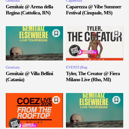
Gemitaiz
Caparezza
Gemitaiz @ Arena della
Caparezza @ Vibe Summer
Regina (Cattolica, RN)
Festival (Cinquale, MS)
Gemitaiz
EVENTI (Rap
Gemitaiz @ Villa Bellini
Tyler, The Creator @ Fiera
(Catania)
Milano Live (Rho, MI)