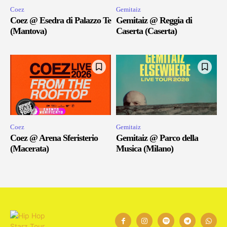
Coez
Gemitaiz
Coez @ Esedra di Palazzo Te
Gemitaiz @ Reggia di
(Mantova)
Caserta (Caserta)
Coez
Gemitaiz
Coez @ Arena Sferisterio
Gemitaiz @ Parco della
(Macerata)
Musica (Milano)