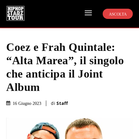
ASCOLTA
Coez e Frah Quintale:
“Alta Marea”, il singolo
che anticipa il Joint
Album
di
Staff
16 Giugno 2023