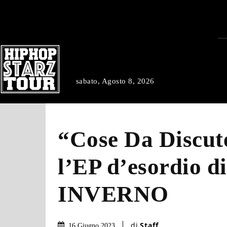
sabato, Agosto 8, 2026
“Cose Da Discut
l’EP d’esordio di
INVERNO
di
Staff
16 Giugno 2023