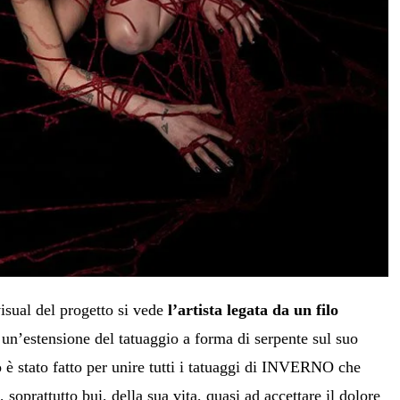
visual del progetto si vede
l’artista legata da un filo
un’estensione del tatuaggio a forma di serpente sul suo
 è stato fatto per unire tutti i tatuaggi di INVERNO che
oprattutto bui, della sua vita, quasi ad accettare il dolore