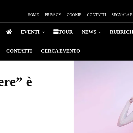
HOME
PRIVACY
COOKIE
CONTATTI
SEGNALA 
EVENTI
TOUR
NEWS
RUBRIC
CONTATTI
CERCA EVENTO
ere” è