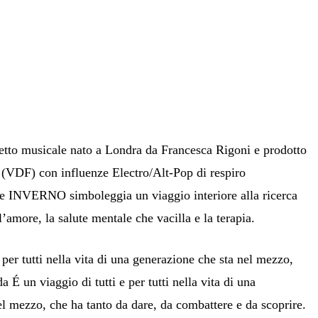
etto musicale nato a Londra da Francesca Rigoni e prodotto
(VDF) con influenze Electro/Alt-Pop di respiro
me INVERNO simboleggia un viaggio interiore alla ricerca
 l’amore, la salute mentale che vacilla e la terapia.
e per tutti nella vita di una generazione che sta nel mezzo,
a É un viaggio di tutti e per tutti nella vita di una
el mezzo, che ha tanto da dare, da combattere e da scoprire.