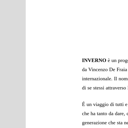
INVERNO
è un prog
da Vincenzo De Fraia 
internazionale. Il no
di se stessi attraverso
É un viaggio di tutti 
che ha tanto da dare, d
generazione che sta n