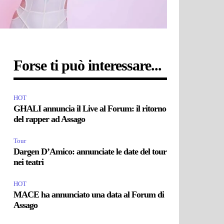
Forse ti può interessare...
HOT
GHALI annuncia il Live al Forum: il ritorno
del rapper ad Assago
Tour
Dargen D’Amico: annunciate le date del tour
nei teatri
HOT
MACE ha annunciato una data al Forum di
Assago