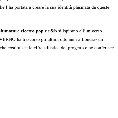
che l’ha portata a creare la sua identità plasmata da queste
sfumature electro pop e r&b
si ispirano all’universo
VERNO ha trascorso gli ultimi otto anni a Londra- un
e costituisce la cifra stilistica del progetto e ne conferisce