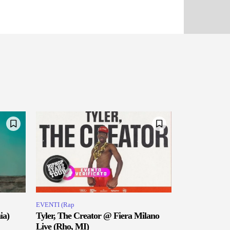
EVENTI (Rap
ia)
Tyler, The Creator @ Fiera Milano
Live (Rho, MI)