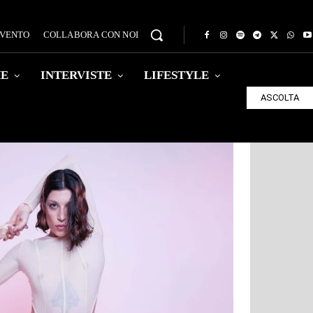
EVENTO
COLLABORA CON NOI
HE
INTERVISTE
LIFESTYLE
ASCOLTA