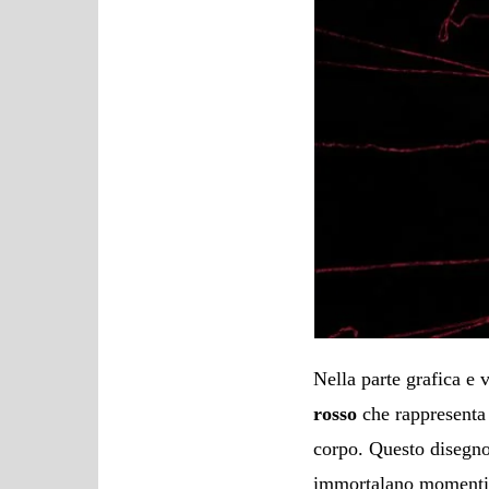
Nella parte grafica e 
rosso
che rappresenta 
corpo. Questo disegno
immortalano momenti, s