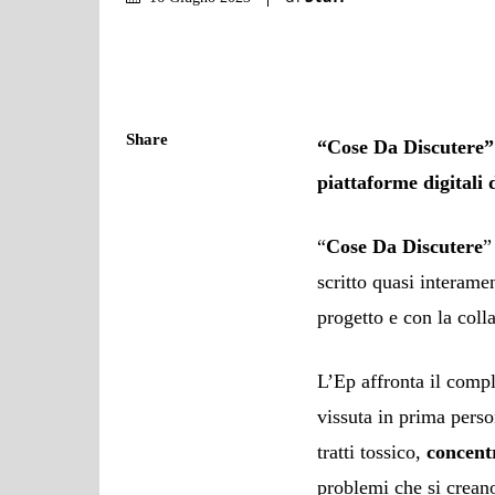
Share
“Cose Da Discutere” 
piattaforme digitali
“
Cose Da Discutere
”
scritto quasi interame
progetto e con la col
L’Ep affronta il compl
vissuta in prima perso
tratti tossico,
concent
problemi che si crea