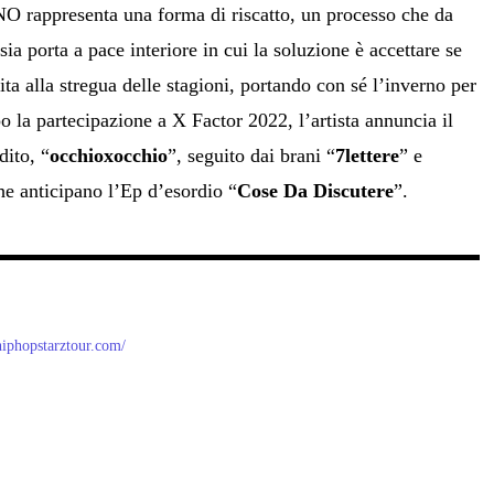
 rappresenta una forma di riscatto, un processo che da
sia porta a pace interiore in cui la soluzione è accettare se
 vita alla stregua delle stagioni, portando con sé l’inverno per
po la partecipazione a X Factor 2022, l’artista annuncia il
dito, “
occhioxocchio
”, seguito dai brani “
7lettere
” e
he anticipano l’Ep d’esordio “
Cose Da Discutere
”.
/hiphopstarztour.com/