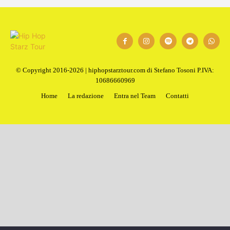
© Copyright 2016-2026 | hiphopstarztour.com di Stefano Tosoni P.IVA:
10686660969
Home
La redazione
Entra nel Team
Contatti