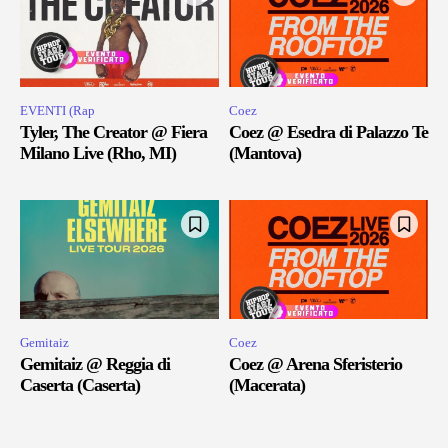
EVENTI (Rap
Coez
Tyler, The Creator @ Fiera
Coez @ Esedra di Palazzo Te
Milano Live (Rho, MI)
(Mantova)
Gemitaiz
Coez
Gemitaiz @ Reggia di
Coez @ Arena Sferisterio
Caserta (Caserta)
(Macerata)