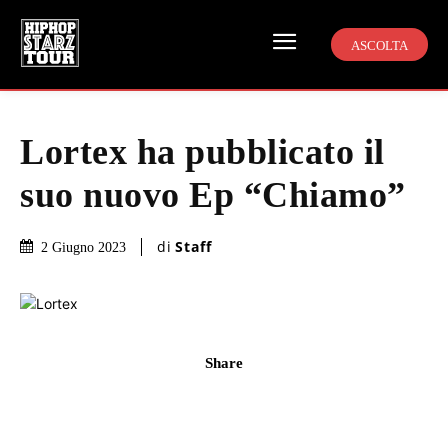
ASCOLTA
Lortex ha pubblicato il
suo nuovo Ep “Chiamo”
di
Staff
2 Giugno 2023
Share