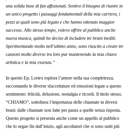
una solida base di fan affezionati. Sentivo il bisogno di riunire in
un unico progetto i passaggi fondamentali della mia carriera, i
pezzi ai quali sono più legato e che hanno ottenuto maggior
successo. Allo stesso tempo, volevo offrire al pubblico anche
nuova musica, quindi ho deciso di includere tre brani inediti.
Sperimentando molto nell’ultimo anno, sono riuscito a creare tre
canzoni molto diverse tra loro pur mantenendo la mia chiave
artistica e la mia essenza.”
In questo Ep, Lortex esplora l’amore nella sua completezza,
raccontando le diverse sfaccettature ed emozioni legate a questo
sentimento: felicità, delusione, nostalgia e ricordi. Il titolo stesso,
“CHIAMO”, sottolinea l’importanza delle chiamate in diversi
brani: dalle chiamate non fatte per paura a quelle senza risposta.
Questo progetto si presenta anche come un appello al pubblico
che lo segue fin dall’inizio, agli ascoltatori che si sono uniti più