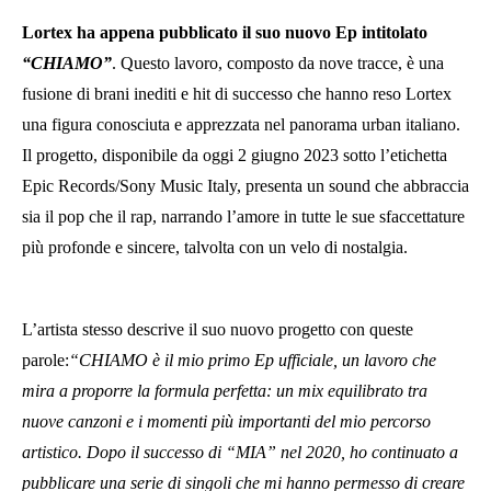
Lortex ha appena pubblicato il suo nuovo Ep intitolato
“CHIAMO”
. Questo lavoro, composto da nove tracce, è una
fusione di brani inediti e hit di successo che hanno reso Lortex
una figura conosciuta e apprezzata nel panorama urban italiano.
Il progetto, disponibile da oggi 2 giugno 2023 sotto l’etichetta
Epic Records/Sony Music Italy, presenta un sound che abbraccia
sia il pop che il rap, narrando l’amore in tutte le sue sfaccettature
più profonde e sincere, talvolta con un velo di nostalgia.
L’artista stesso descrive il suo nuovo progetto con queste
parole:
“CHIAMO è il mio primo Ep ufficiale, un lavoro che
mira a proporre la formula perfetta: un mix equilibrato tra
nuove canzoni e i momenti più importanti del mio percorso
artistico. Dopo il successo di “MIA” nel 2020, ho continuato a
pubblicare una serie di singoli che mi hanno permesso di creare