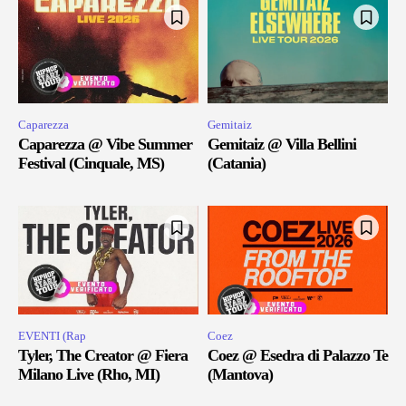
Caparezza
Gemitaiz
Caparezza @ Vibe Summer
Gemitaiz @ Villa Bellini
Festival (Cinquale, MS)
(Catania)
EVENTI (Rap
Coez
Tyler, The Creator @ Fiera
Coez @ Esedra di Palazzo Te
Milano Live (Rho, MI)
(Mantova)