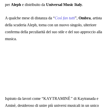
per
Aleph
e distribuito da
Universal Music Italy
.
A qualche mese di distanza da “
Così fan tutti
”,
Ombra
, artista
della scuderia Aleph, torna con un nuovo singolo, ulteriore
conferma della peculiarità del suo stile e del suo approccio alla
musica.
Ispirato da lavori come “KAYTRAMINÈ
”
di Kaytranada e
Aminè, desideroso di unire più universi musicali in un unico