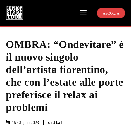
ASCOLTA
OMBRA: “Ondevitare” è
il nuovo singolo
dell’artista fiorentino,
che con l’estate alle porte
preferisce il relax ai
problemi
di
Staff
15 Giugno 2023