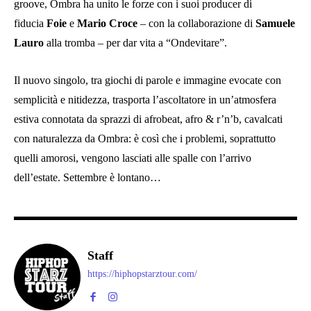
groove, Ombra ha unito le forze con i suoi producer di
fiducia
Foie
e
Mario Croce
– con la collaborazione di
Samuele
Lauro
alla tromba – per dar vita a “Ondevitare”.
Il nuovo singolo, tra giochi di parole e immagine evocate con
semplicità e nitidezza, trasporta l’ascoltatore in un’atmosfera
estiva connotata da sprazzi di afrobeat, afro & r’n’b, cavalcati
con naturalezza da Ombra: è così che i problemi, soprattutto
quelli amorosi, vengono lasciati alle spalle con l’arrivo
dell’estate. Settembre è lontano…
Staff
https://hiphopstarztour.com/