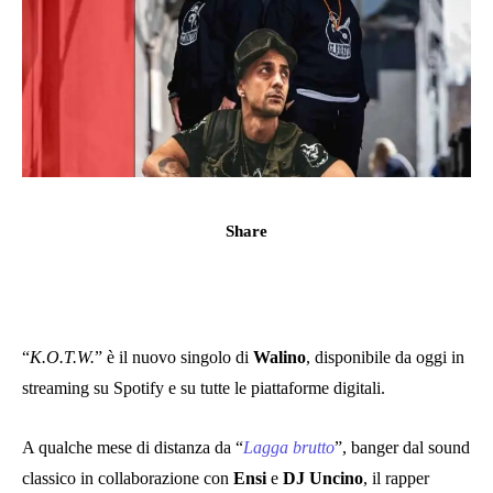
Share
“
K.O.T.W.
” è il nuovo singolo di
Walino
, disponibile da oggi in
streaming su Spotify e su tutte le piattaforme digitali.
A qualche mese di distanza da “
Lagga brutto
”, banger dal sound
classico in collaborazione con
Ensi
e
DJ
Uncino
, il rapper