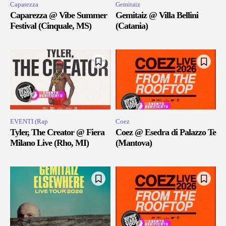
Caparezza
Gemitaiz
Caparezza @ Vibe Summer
Gemitaiz @ Villa Bellini
Festival (Cinquale, MS)
(Catania)
EVENTI (Rap
Coez
Tyler, The Creator @ Fiera
Coez @ Esedra di Palazzo Te
Milano Live (Rho, MI)
(Mantova)