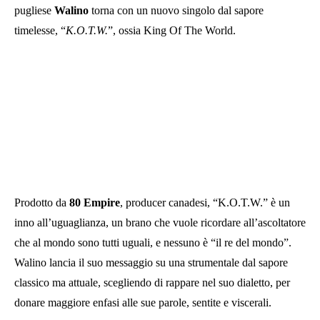
pugliese
Walino
torna con un nuovo singolo dal sapore
timelesse, “
K.O.T.W.
”, ossia King Of The World.
Prodotto da
80 Empire
, producer canadesi, “K.O.T.W.” è un
inno all’uguaglianza, un brano che vuole ricordare all’ascoltatore
che al mondo sono tutti uguali, e nessuno è “il re del mondo”.
Walino lancia il suo messaggio su una strumentale dal sapore
classico ma attuale, scegliendo di rappare nel suo dialetto, per
donare maggiore enfasi alle sue parole, sentite e viscerali.