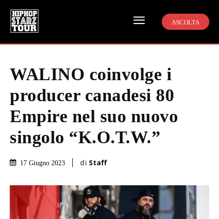
ASCOLTA
WALINO coinvolge i
producer canadesi 80
Empire nel suo nuovo
singolo “K.O.T.W.”
di
Staff
17 Giugno 2023