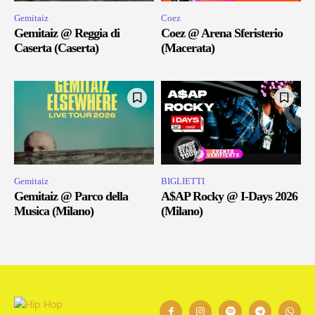
Gemitaiz
Coez
Gemitaiz @ Reggia di
Coez @ Arena Sferisterio
Caserta (Caserta)
(Macerata)
Gemitaiz
BIGLIETTI
Gemitaiz @ Parco della
A$AP Rocky @ I-Days 2026
Musica (Milano)
(Milano)