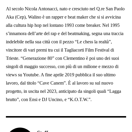
Al secolo Nicola Antonacci, nato e cresciuto nel Q.re San Paolo
Aka (Cep), Walino è un rapper e beat maker che si si avvicina
alla cultura hip hop nel lontano 1993 come breaker. Nel 1995
s’innamora dell’arte del rap e del beatmaking, segna una traccia
indelebile nella sua città con il pezzo “Le chess la realtà”,
vincitore di vari premi tra cui il Tagliacorti Film Festival di
Trieste. “Generazione 80” con Clementino è poi uno dei suoi
singoli di maggio successo, con più di un milione e mezzo di
views su Youtube. A fine aprile 2019 pubblica il suo ultimo
lavoro, dal titolo “Cave Canem”. È al lavoro su sul nuovo
progetto, in uscita nel 2023, anticipato da singoli quali “Lagga
brutto”, con Ensi e DJ Uncino, e “K.O.T.W.”.