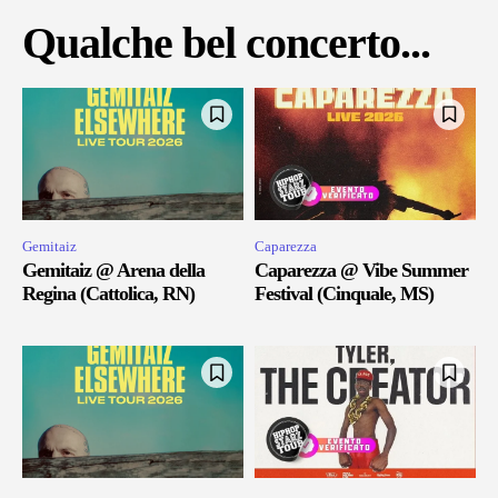
Qualche bel concerto...
Gemitaiz
Caparezza
Gemitaiz @ Arena della
Caparezza @ Vibe Summer
Regina (Cattolica, RN)
Festival (Cinquale, MS)