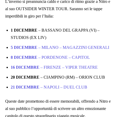
L’inverno si preannuncia caldo e carico di ritmo grazie a Nitro e
al suo OUTSIDER WINTER TOUR. Saranno sei le tappe
imperdibili in giro per l’Italia:
1 DICEMBRE
– BASSANO DEL GRAPPA (VI) –
STUDIOS (EX LIV)
5 DICEMBRE
– MILANO – MAGAZZINI GENERALI
8 DICEMBRE
– PORDENONE – CAPITOL
16 DICEMBRE
– FIRENZE – VIPER THEATRE
20 DICEMBRE
– CIAMPINO (RM) – ORION CLUB
21 DICEMBRE
– NAPOLI – DUEL CLUB
Queste date promettono di essere memorabili, offrendo a Nitro e
al suo pubblico l’opportunità di scrivere un altro emozionante
capitolo di questo straordinario viaggio musicale.