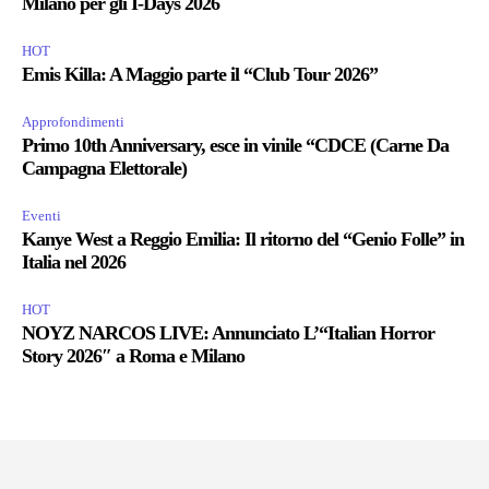
Milano per gli I-Days 2026
HOT
Emis Killa: A Maggio parte il “Club Tour 2026”
Approfondimenti
Primo 10th Anniversary, esce in vinile “CDCE (Carne Da
Campagna Elettorale)
Eventi
Kanye West a Reggio Emilia: Il ritorno del “Genio Folle” in
Italia nel 2026
HOT
NOYZ NARCOS LIVE: Annunciato L’“Italian Horror
Story 2026″ a Roma e Milano