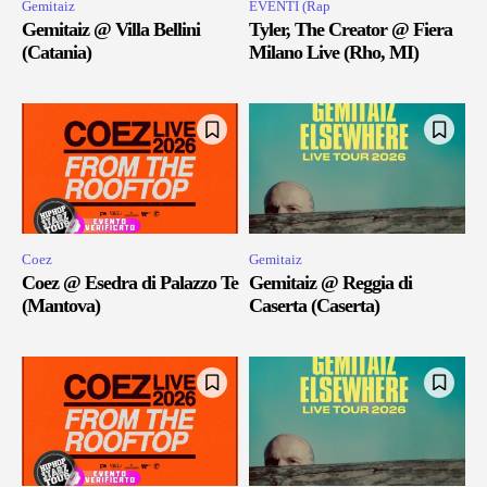
Gemitaiz
EVENTI (Rap
Gemitaiz @ Villa Bellini
Tyler, The Creator @ Fiera
(Catania)
Milano Live (Rho, MI)
Coez
Gemitaiz
Coez @ Esedra di Palazzo Te
Gemitaiz @ Reggia di
(Mantova)
Caserta (Caserta)