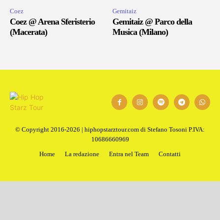
Coez
Gemitaiz
Coez @ Arena Sferisterio
Gemitaiz @ Parco della
(Macerata)
Musica (Milano)
© Copyright 2016-2026 | hiphopstarztour.com di Stefano Tosoni P.IVA:
10686660969
Home
La redazione
Entra nel Team
Contatti