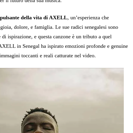
er il futuro della sua musica.
 pulsante della vita di AXELL
, un’esperienza che
ioia, dolore, e famiglia. Le sue radici senegalesi sono
 di ispirazione, e questa canzone è un tributo a quel
 AXELL in Senegal ha ispirato emozioni profonde e genuine
 immagini toccanti e reali catturate nel video.