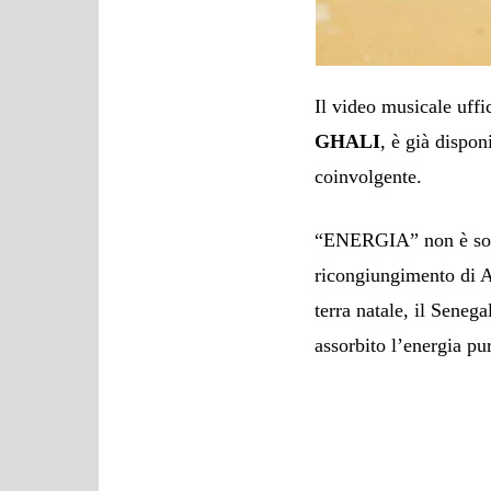
Il video musicale uffi
GHALI
, è già dispo
coinvolgente.
“ENERGIA” non è solo
ricongiungimento di AX
terra natale, il Senega
assorbito l’energia pu