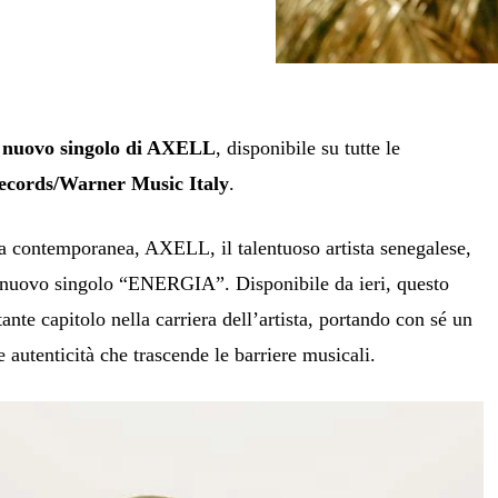
l nuovo singolo di AXELL
, disponibile su tutte le
ecords/Warner Music Italy
.
a contemporanea, AXELL, il talentuoso artista senegalese,
uo nuovo singolo “ENERGIA”. Disponibile da ieri, questo
nte capitolo nella carriera dell’artista, portando con sé un
 autenticità che trascende le barriere musicali.