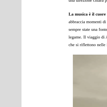
una direzione chiara p
La musica è il cuore
abbraccia momenti di g
sempre state una fonte
legame. Il viaggio di
che si riflettono nelle