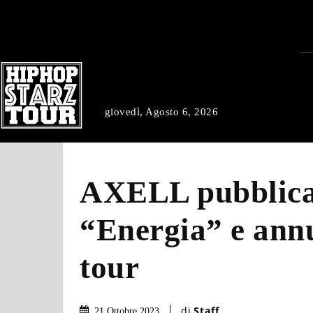
giovedì, Agosto 6, 2026
AXELL pubblica 
“Energia” e annu
tour
di
Staff
21 Ottobre 2023