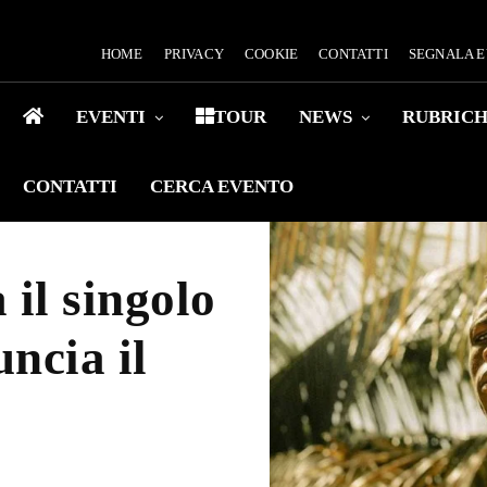
HOME
PRIVACY
COOKIE
CONTATTI
SEGNALA 
EVENTI
TOUR
NEWS
RUBRIC
CONTATTI
CERCA EVENTO
il singolo
ncia il