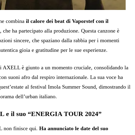
che combina
il calore dei beat di Vaporstef con il
E
, che ha partecipato alla produzione. Questa canzone è
ioni sincere, che spaziano dalla rabbia per i momenti
l’autentica gioia e gratitudine per le sue esperienze.
di AXELL è giunto a un momento cruciale, consolidando la
con suoni afro dal respiro internazionale. La sua voce ha
 quest’estate al festival Imola Summer Sound, dimostrando il
orama dell’urban italiano.
 e il suo “ENERGIA TOUR 2024”
L non finisce qui.
Ha annunciato le date del suo