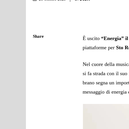
Share
È uscito
“Energia” i
piattaforme per
Sto R
Nel cuore della music
si fa strada con il s
brano segna un importa
messaggio di energia e