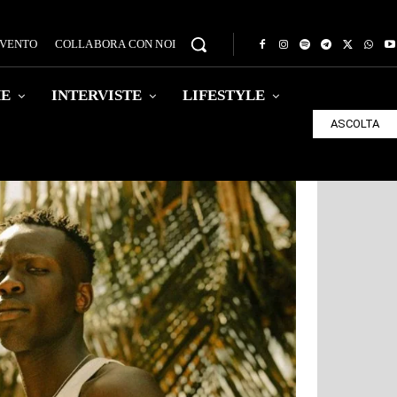
EVENTO
COLLABORA CON NOI
HE
INTERVISTE
LIFESTYLE
ASCOLTA