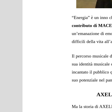
“Energia” è un inno 
contributo di MAC
un’emanazione di emoz
difficili della vita al
Il percorso musicale 
sua identità musicale 
incantato il pubblico
suo potenziale nel pan
AXELL
Ma la storia di AXEL