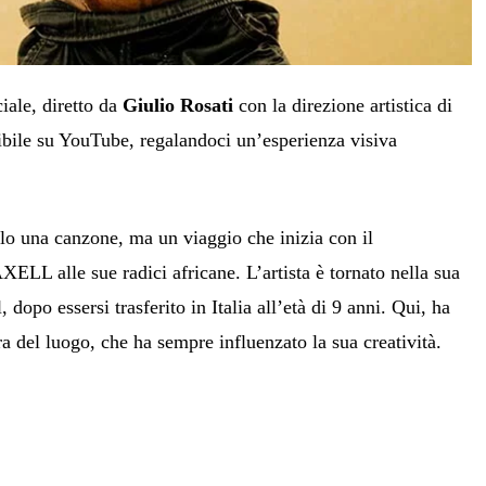
ciale, diretto da
Giulio Rosati
con la direzione artistica di
nibile su YouTube, regalandoci un’esperienza visiva
 una canzone, ma un viaggio che inizia con il
ELL alle sue radici africane. L’artista è tornato nella sua
l, dopo essersi trasferito in Italia all’età di 9 anni. Qui, ha
ra del luogo, che ha sempre influenzato la sua creatività.