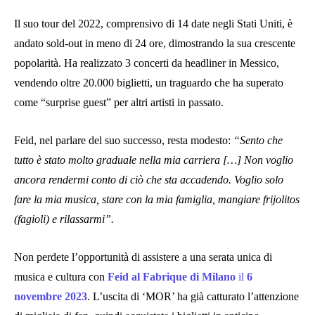
Il suo tour del 2022, comprensivo di 14 date negli Stati Uniti, è
andato sold-out in meno di 24 ore, dimostrando la sua crescente
popolarità. Ha realizzato 3 concerti da headliner in Messico,
vendendo oltre 20.000 biglietti, un traguardo che ha superato
come “surprise guest” per altri artisti in passato.
Feid, nel parlare del suo successo, resta modesto:
“Sento che
tutto è stato molto graduale nella mia carriera […] Non voglio
ancora rendermi conto di ciò che sta accadendo. Voglio solo
fare la mia musica, stare con la mia famiglia, mangiare frijolitos
(fagioli) e rilassarmi”.
Non perdete l’opportunità di assistere a una serata unica di
musica e cultura con
Feid al Fabrique di Milano
il
6
novembre 2023
. L’uscita di ‘MOR’ ha già catturato l’attenzione