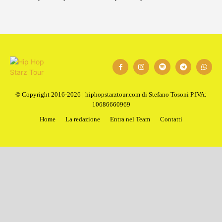
© Copyright 2016-2026 | hiphopstarztour.com di Stefano Tosoni P.IVA:
10686660969
Home
La redazione
Entra nel Team
Contatti