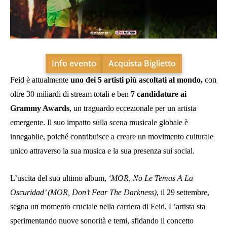
Info evento
Acquista Biglietto
Feid è attualmente
uno dei 5 artisti più ascoltati al mondo,
con
oltre 30 miliardi di stream totali e ben
7 candidature ai
Grammy Awards
, un traguardo eccezionale per un artista
emergente. Il suo impatto sulla scena musicale globale è
innegabile, poiché contribuisce a creare un movimento culturale
unico attraverso la sua musica e la sua presenza sui social.
L’uscita del suo ultimo album,
‘MOR, No Le Temas A La
Oscuridad’ (MOR, Don’t Fear The Darkness)
, il 29 settembre,
segna un momento cruciale nella carriera di Feid. L’artista sta
sperimentando nuove sonorità e temi, sfidando il concetto