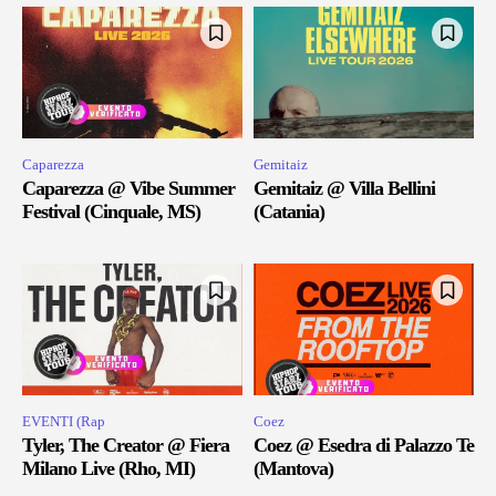
Caparezza
Gemitaiz
Caparezza @ Vibe Summer
Gemitaiz @ Villa Bellini
Festival (Cinquale, MS)
(Catania)
EVENTI (Rap
Coez
Tyler, The Creator @ Fiera
Coez @ Esedra di Palazzo Te
Milano Live (Rho, MI)
(Mantova)