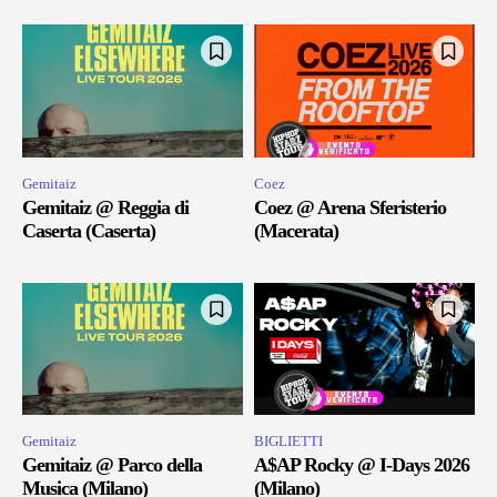
Gemitaiz
Coez
Gemitaiz @ Reggia di
Coez @ Arena Sferisterio
Caserta (Caserta)
(Macerata)
Gemitaiz
BIGLIETTI
Gemitaiz @ Parco della
A$AP Rocky @ I-Days 2026
Musica (Milano)
(Milano)