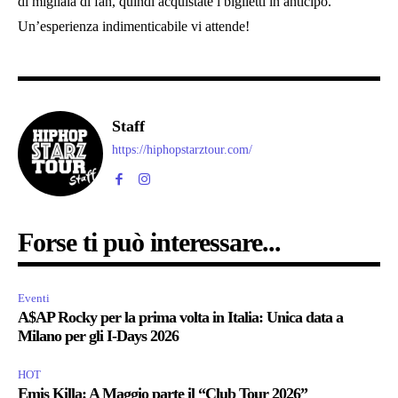
di migliaia di fan, quindi acquistate i biglietti in anticipo.
Un’esperienza indimenticabile vi attende!
Staff
https://hiphopstarztour.com/
Forse ti può interessare...
Eventi
A$AP Rocky per la prima volta in Italia: Unica data a
Milano per gli I-Days 2026
HOT
Emis Killa: A Maggio parte il “Club Tour 2026”