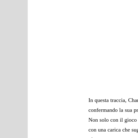
In questa traccia, Cha
confermando la sua p
Non solo con il gioco
con una carica che sug