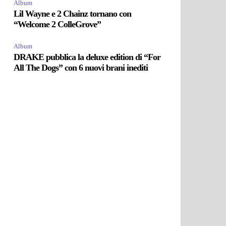
Album
Lil Wayne e 2 Chainz tornano con
“Welcome 2 ColleGrove”
Album
DRAKE pubblica la deluxe edition di “For
All The Dogs” con 6 nuovi brani inediti