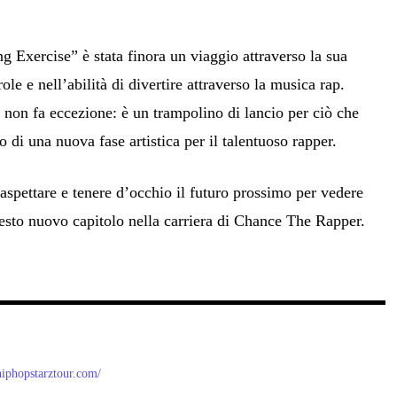
ng Exercise” è stata finora un viaggio attraverso la sua
role e nell’abilità di divertire attraverso la musica rap.
 non fa eccezione: è un trampolino di lancio per ciò che
o di una nuova fase artistica per il talentuoso rapper.
aspettare e tenere d’occhio il futuro prossimo per vedere
esto nuovo capitolo nella carriera di Chance The Rapper.
/hiphopstarztour.com/