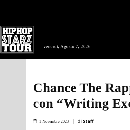
venerdì, Agosto 7, 2026
Chance The Rap
con “Writing Exe
di
Staff
1 Novembre 2023