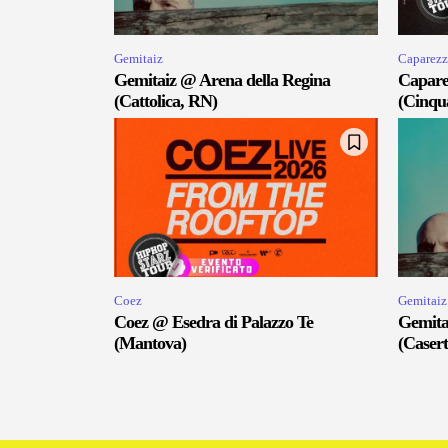
Gemitaiz
Caparezz
Gemitaiz @ Arena della Regina
Capare
(Cattolica, RN)
(Cinqu
Coez
Gemitaiz
Coez @ Esedra di Palazzo Te
Gemita
(Mantova)
(Casert