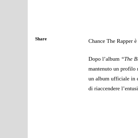
Share
Chance The Rapper è t
Dopo l’album
“The B
mantenuto un profilo 
un album ufficiale in 
di riaccendere l’entus