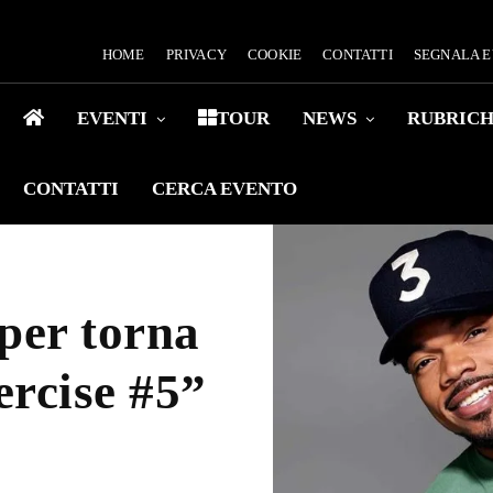
HOME
PRIVACY
COOKIE
CONTATTI
SEGNALA 
EVENTI
TOUR
NEWS
RUBRIC
CONTATTI
CERCA EVENTO
per torna
rcise #5”