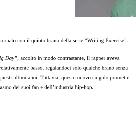
ornato con il quinto brano della serie “Writing Exercise”.
ig Day”
, accolto in modo contrastante, il rapper aveva
relativamente basso, regalandoci solo qualche brano senza
questi ultimi anni. Tuttavia, questo nuovo singolo promette
iasmo dei suoi fan e dell’industria hip-hop.