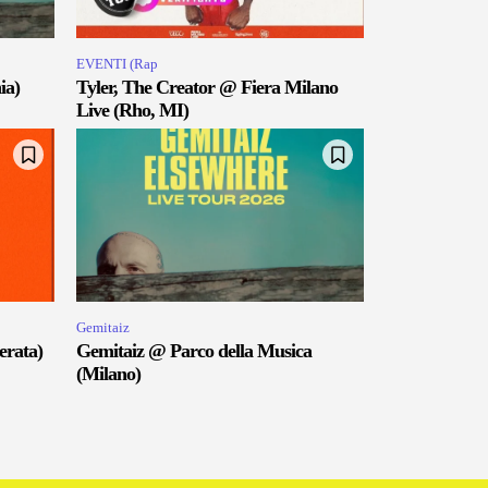
EVENTI (Rap
ia)
Tyler, The Creator @ Fiera Milano
Live (Rho, MI)
Gemitaiz
erata)
Gemitaiz @ Parco della Musica
(Milano)