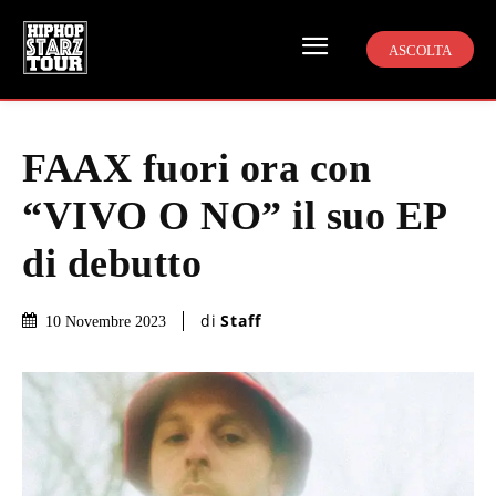
ASCOLTA
FAAX fuori ora con
“VIVO O NO” il suo EP
di debutto
di
Staff
10 Novembre 2023