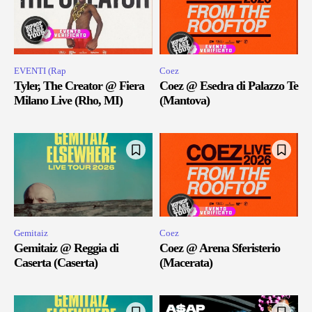
EVENTI (Rap
Coez
Tyler, The Creator @ Fiera
Coez @ Esedra di Palazzo Te
Milano Live (Rho, MI)
(Mantova)
Gemitaiz
Coez
Gemitaiz @ Reggia di
Coez @ Arena Sferisterio
Caserta (Caserta)
(Macerata)