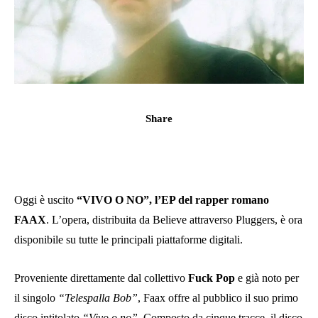
Share
Oggi è uscito
“VIVO O NO”, l’EP del rapper romano
FAAX
. L’opera, distribuita da Believe attraverso Pluggers, è ora
disponibile su tutte le principali piattaforme digitali.
Proveniente direttamente dal collettivo
Fuck Pop
e già noto per
il singolo
“Telespalla Bob”
, Faax offre al pubblico il suo primo
disco intitolato
“Vivo o no”
. Composto da cinque tracce, il disco