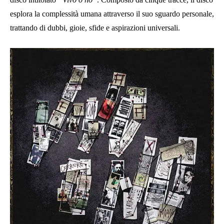
esplora la complessità umana attraverso il suo sguardo personale,
trattando di dubbi, gioie, sfide e aspirazioni universali.