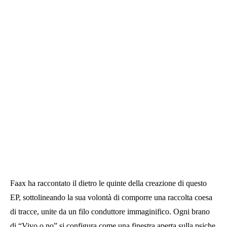
Faax ha raccontato il dietro le quinte della creazione di questo
EP, sottolineando la sua volontà di comporre una raccolta coesa
di tracce, unite da un filo conduttore immaginifico. Ogni brano
di “Vivo o no” si configura come una finestra aperta sulla psiche