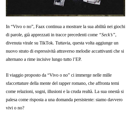
In “Vivo o no”, Faax continua a mostrare la sua abilità nei giochi
di parole, già apprezzati in tracce precedenti come
“Seck’s”
,
divenuta virale su TikTok. Tuttavia, questa volta aggiunge un
nuovo strato di espressività attraverso melodie accattivanti che si
alternano a rime incisive lungo tutto l’EP.
Il viaggio proposto da “Vivo o no” ci immerge nelle mille
sfaccettature della mente del rapper romano, che affronta temi
come relazioni, sogni, illusioni e la cruda realtà. La sua onestà si
palesa come risposta a una domanda persistente: siamo davvero
vivi o no?