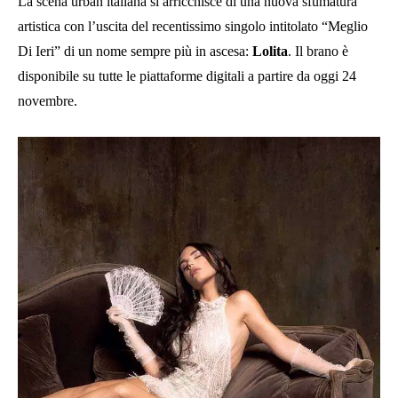
La scena urban italiana si arricchisce di una nuova sfumatura
artistica con l’uscita del recentissimo singolo intitolato “Meglio
Di Ieri” di un nome sempre più in ascesa:
Lolita
. Il brano è
disponibile su tutte le piattaforme digitali a partire da oggi 24
novembre.