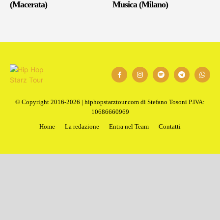
(Macerata)
Musica (Milano)
© Copyright 2016-2026 | hiphopstarztour.com di Stefano Tosoni P.IVA:
10686660969
Home
La redazione
Entra nel Team
Contatti