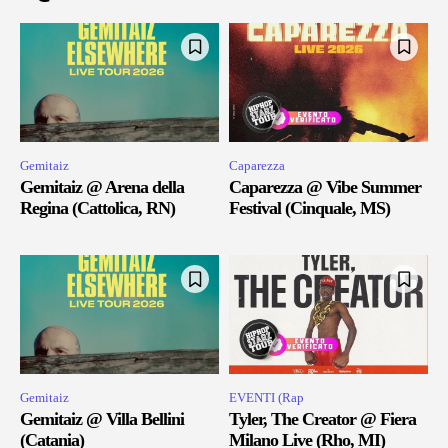
Gemitaiz
Caparezza
Gemitaiz @ Arena della
Caparezza @ Vibe Summer
Regina (Cattolica, RN)
Festival (Cinquale, MS)
Gemitaiz
EVENTI (Rap
Gemitaiz @ Villa Bellini
Tyler, The Creator @ Fiera
(Catania)
Milano Live (Rho, MI)