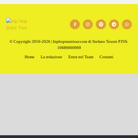
© Copyright 2016-2026 | hiphopstarztour.com di Stefano Tosoni P.IVA:
10686660969
Home
La redazione
Entra nel Team
Contatti