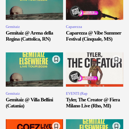
Gemitaiz
Caparezza
Gemitaiz @ Arena della
Caparezza @ Vibe Summer
Regina (Cattolica, RN)
Festival (Cinquale, MS)
Gemitaiz
EVENTI (Rap
Gemitaiz @ Villa Bellini
Tyler, The Creator @ Fiera
(Catania)
Milano Live (Rho, MI)