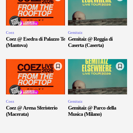
Coez
Gemitaiz
Coez @ Esedra di Palazzo Te
Gemitaiz @ Reggia di
(Mantova)
Caserta (Caserta)
Coez
Gemitaiz
Coez @ Arena Sferisterio
Gemitaiz @ Parco della
(Macerata)
Musica (Milano)