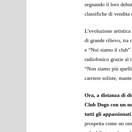
segnando il loro debu
classifiche di vendita 
L’evoluzione artistica
di grande rilievo, tra
e “Noi siamo il club”
radiofonico grazie al 
“Non siamo più quelli 
carriere soliste, mant
Ora, a distanza di di
Club Dogo con un nuo
tutti gli appassionat
prospetta come un oma