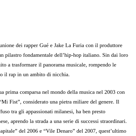
unione dei rapper Gué e Jake La Furia con il produttore
 pilastro fondamentale dell’hip-hop italiano. Sin dai loro
uito a trasformare il panorama musicale, rompendo le
o il rap in un ambito di nicchia.
 sua prima comparsa nel mondo della musica nel 2003 con
Mi Fist”, considerato una pietra miliare del genere. Il
ffuso tra gli appassionati milanesi, ha ben presto
ese, aprendo la strada a una serie di successi straordinari.
pitale” del 2006 e “Vile Denaro” del 2007, quest’ultimo