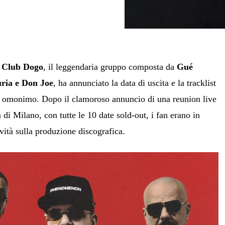
I Club Dogo
, il leggendaria gruppo composta da
Gué
ria e Don Joe
, ha annunciato la data di uscita e la tracklist
m omonimo. Dopo il clamoroso annuncio di una reunion live
i Milano, con tutte le 10 date sold-out, i fan erano in
ovità sulla produzione discografica.