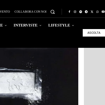
EVENTO
COLLABORA CON NOI
HE
INTERVISTE
LIFESTYLE
ASCOLTA