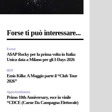
Forse ti può interessare...
Eventi
A$AP Rocky per la prima volta in Italia:
Unica data a Milano per gli I-Days 2026
HOT
Emis Killa: A Maggio parte il “Club Tour
2026”
Approfondimenti
Primo 10th Anniversary, esce in vinile
“CDCE (Carne Da Campagna Elettorale)