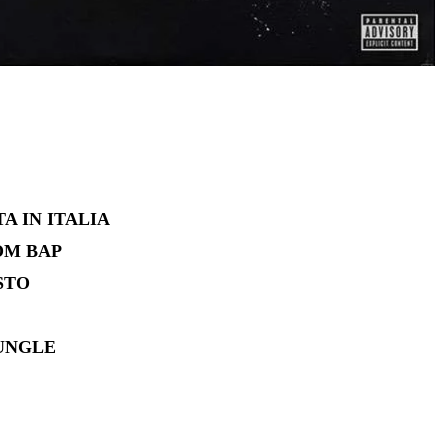
A IN ITALIA
OM BAP
STO
JUNGLE