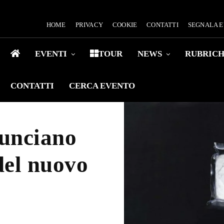
HOME
PRIVACY
COOKIE
CONTATTI
SEGNALA 
EVENTI
TOUR
NEWS
RUBRIC
CONTATTI
CERCA EVENTO
unciano
del nuovo