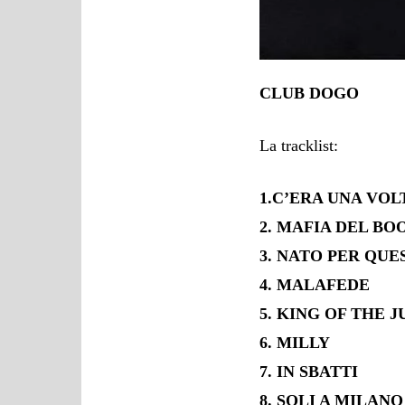
CLUB DOGO
La tracklist:
1.C’ERA UNA VOLT
2. MAFIA DEL BO
3. NATO PER QUE
4. MALAFEDE
5. KING OF THE 
6. MILLY
7. IN SBATTI
8. SOLI A MILANO