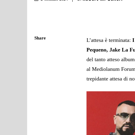
Share
L’attesa è terminata:
Pequeno, Jake La Fu
del tanto atteso albu
al Mediolanum Forum d
trepidante attesa di n