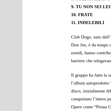
9. TU NON SEI LEI
10. FRATE
11. INDELEBILI
Club Dogo, nato dall’
Don Joe, è da tempo un
esordi, hanno contrib
barriere che relegavan
Il gruppo ha fatto la
l’album autoprodotto “
disco, inizialmente di
conquistato l’intero pa
Opere come “Penna Ca