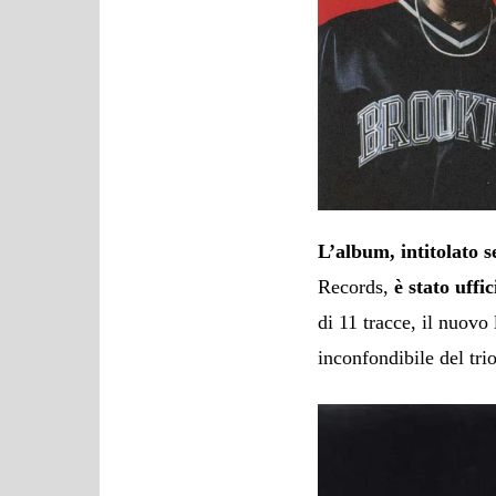
L’album, intitolato
Records,
è stato uff
di 11 tracce, il nuovo
inconfondibile del trio