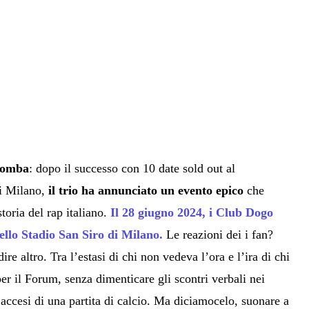
 bomba
: dopo il successo con 10 date sold out al
i Milano,
il trio ha annunciato un evento epico
che
storia del rap italiano.
Il 28 giugno 2024, i Club Dogo
ello Stadio San Siro di Milano.
Le reazioni dei i fan?
ire altro. Tra l’estasi di chi non vedeva l’ora e l’ira di chi
 per il Forum, senza dimenticare gli scontri verbali nei
accesi di una partita di calcio. Ma diciamocelo, suonare a