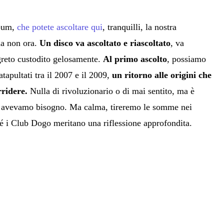
lbum,
che potete ascoltare qui
, tranquilli, la nostra
ma non ora.
Un disco va ascoltato e riascoltato
, va
reto custodito gelosamente.
Al primo ascolto
, possiamo
tapultati tra il 2007 e il 2009,
un ritorno alle origini che
rridere.
Nulla di rivoluzionario o di mai sentito, ma è
ui avevamo bisogno. Ma calma, tireremo le somme nei
hé i Club Dogo meritano una riflessione approfondita.