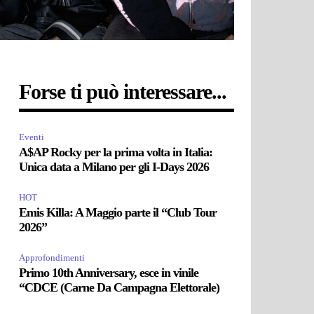
Forse ti può interessare...
Eventi
A$AP Rocky per la prima volta in Italia:
Unica data a Milano per gli I-Days 2026
HOT
Emis Killa: A Maggio parte il “Club Tour
2026”
Approfondimenti
Primo 10th Anniversary, esce in vinile
“CDCE (Carne Da Campagna Elettorale)