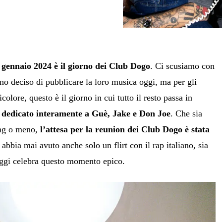
 gennaio 2024 è il giorno dei Club Dogo
. Ci scusiamo con
anno deciso di pubblicare la loro musica oggi, ma per gli
icolore, questo è il giorno in cui tutto il resto passa in
è dedicato interamente a Guè, Jake e Don Joe
. Che sia
ing o meno,
l’attesa per la reunion dei Club Dogo è stata
 abbia mai avuto anche solo un flirt con il rap italiano, sia
 oggi celebra questo momento epico.