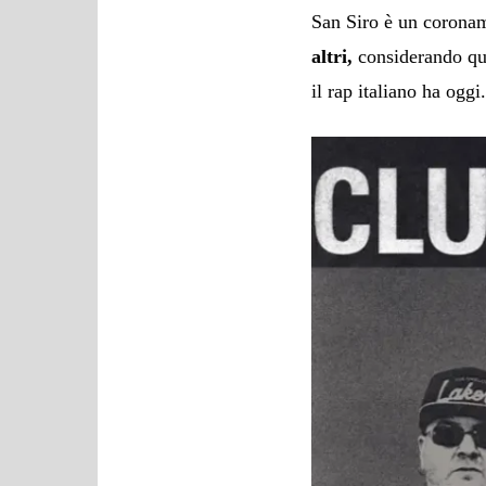
San Siro è un coronam
altri,
considerando que
il rap italiano ha oggi