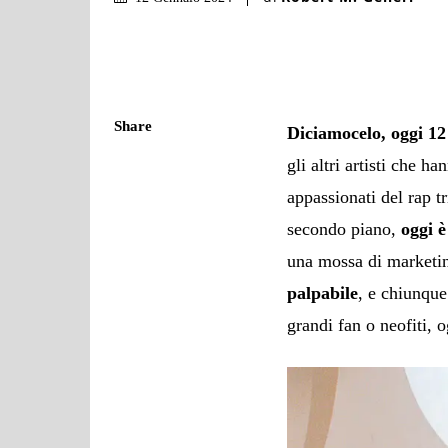
Share
Diciamocelo, oggi 12
gli altri artisti che h
appassionati del rap tr
secondo piano,
oggi 
una mossa di market
palpabile
, e chiunque
grandi fan o neofiti,