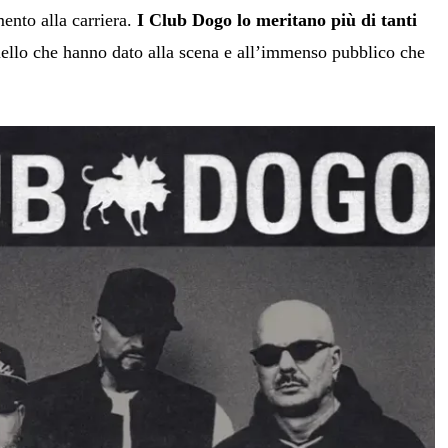
ento alla carriera.
I Club Dogo lo meritano più di tanti
llo che hanno dato alla scena e all’immenso pubblico che
.