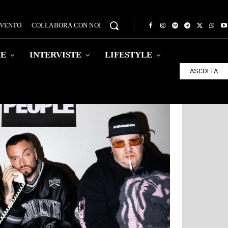
EVENTO
COLLABORA CON NOI
HE
INTERVISTE
LIFESTYLE
ASCOLTA