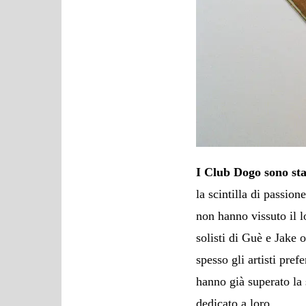
I Club Dogo sono sta
la scintilla di passio
non hanno vissuto il l
solisti di Guè e Jake 
spesso gli artisti prefe
hanno già superato la 
dedicato a loro.