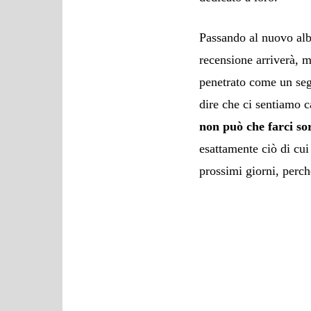
Passando al nuovo a
recensione arriverà, 
penetrato come un seg
dire che ci sentiamo ca
non può che farci so
esattamente ciò di c
prossimi giorni, perc