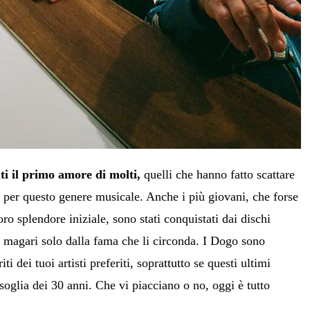
ti il primo amore di molti,
quelli che hanno fatto scattare
ne per questo genere musicale. Anche i più giovani, che forse
oro splendore iniziale, sono stati conquistati dai dischi
o magari solo dalla fama che li circonda. I Dogo sono
riti dei tuoi artisti preferiti, soprattutto se questi ultimi
soglia dei 30 anni. Che vi piacciano o no, oggi è tutto