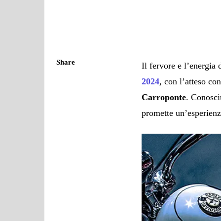
Share
Il fervore e l’energia
2024
, con l’atteso co
Carroponte
. Conosci
promette un’esperienza