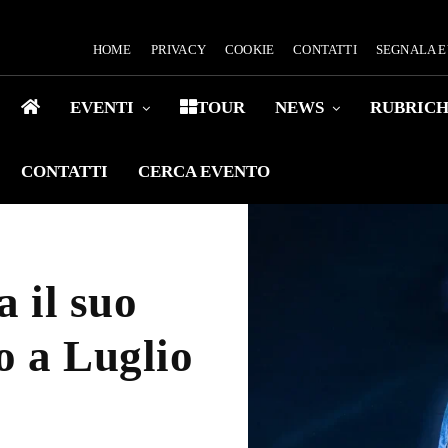
HOME
PRIVACY
COOKIE
CONTATTI
SEGNALA 
EVENTI
TOUR
NEWS
RUBRIC
CONTATTI
CERCA EVENTO
 il suo
o a Luglio