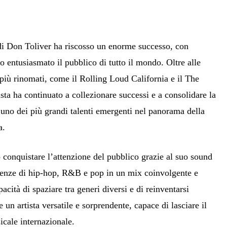
i Don Toliver ha riscosso un enorme successo, con
 entusiasmato il pubblico di tutto il mondo. Oltre alle
l più rinomati, come il Rolling Loud California e il The
ista ha continuato a collezionare successi e a consolidare la
uno dei più grandi talenti emergenti nel panorama della
a.
 conquistare l’attenzione del pubblico grazie al suo sound
uenze di hip-hop, R&B e pop in un mix coinvolgente e
acità di spaziare tra generi diversi e di reinventarsi
 un artista versatile e sorprendente, capace di lasciare il
icale internazionale.