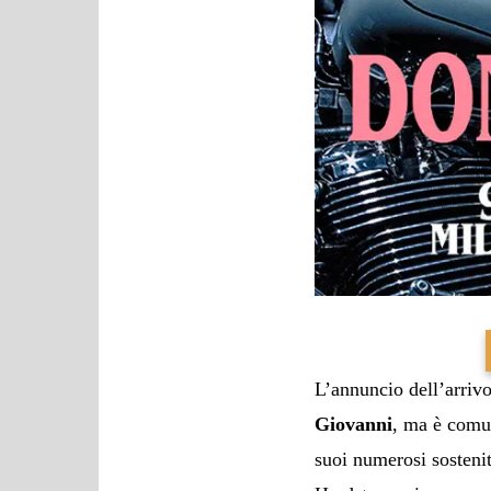
L’annuncio dell’arriv
Giovanni
, ma è comun
suoi numerosi sosteni