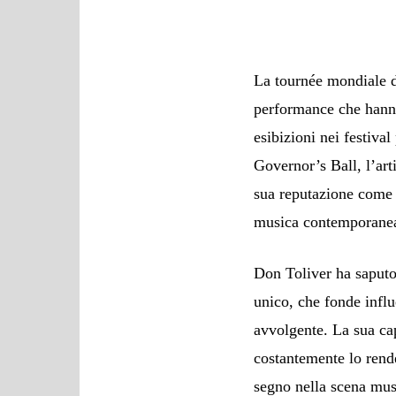
La tournée mondiale d
performance che hanno
esibizioni nei festiva
Governor’s Ball, l’art
sua reputazione come 
musica contemporane
Don Toliver ha saputo
unico, che fonde infl
avvolgente. La sua cap
costantemente lo rende
segno nella scena mus