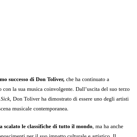
imo successo di Don Toliver,
che ha continuato a
o con la sua musica coinvolgente. Dall’uscita del suo terzo
 Sick
, Don Toliver ha dimostrato di essere uno degli artisti
 scena musicale contemporanea.
 scalato le classifiche di tutto il mondo
, ma ha anche
noscimenti per il suo impatto culturale e artistico. Il