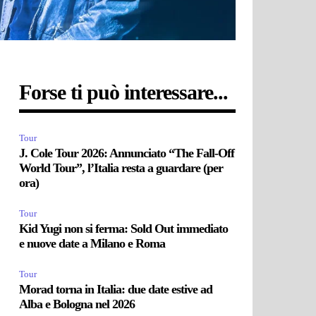
Forse ti può interessare...
Tour
J. Cole Tour 2026: Annunciato “The Fall-Off
World Tour”, l’Italia resta a guardare (per
ora)
Tour
Kid Yugi non si ferma: Sold Out immediato
e nuove date a Milano e Roma
Tour
Morad torna in Italia: due date estive ad
Alba e Bologna nel 2026