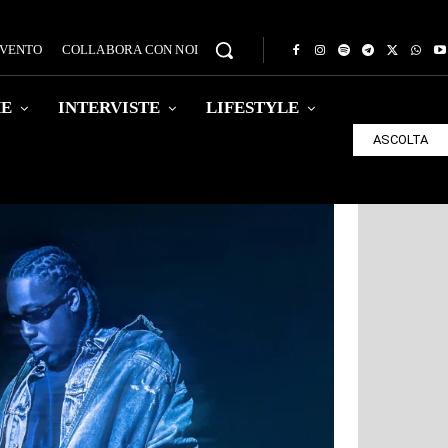
EVENTO
COLLABORA CON NOI
HE
INTERVISTE
LIFESTYLE
ASCOLTA