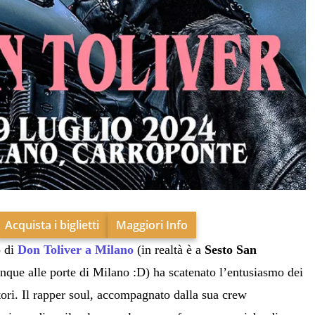
Acquista i biglietti
Maggiori Info
o di
Don Toliver a Milano
(in realtà è a
Sesto San
que alle porte di Milano :D) ha scatenato l’entusiasmo dei
tori. Il rapper soul, accompagnato dalla sua crew