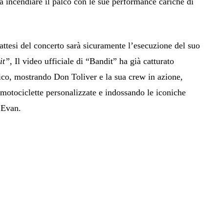
a incendiare il palco con le sue performance cariche di
ttesi del concerto sarà sicuramente l’esecuzione del suo
it”
, Il video ufficiale di “Bandit” ha già catturato
lico, mostrando Don Toliver e la sua crew in azione,
 motociclette personalizzate e indossando le iconiche
 Evan.