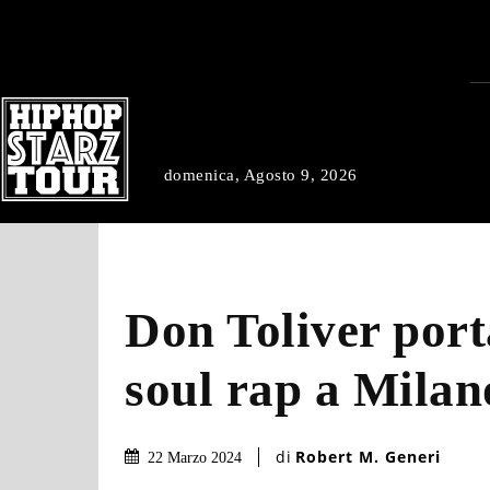
domenica, Agosto 9, 2026
Don Toliver porta
soul rap a Milan
di
Robert M. Generi
22 Marzo 2024