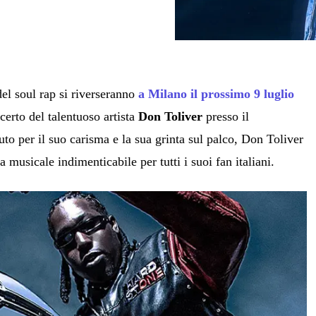
 del soul rap si riverseranno
a Milano il prossimo 9 luglio
ncerto del talentuoso artista
Don Toliver
presso il
uto per il suo carisma e la sua grinta sul palco, Don Toliver
 musicale indimenticabile per tutti i suoi fan italiani.