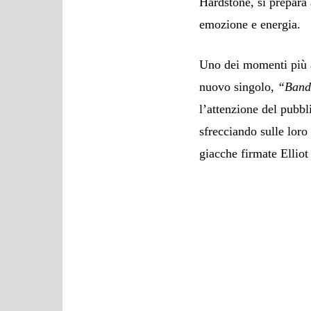
Hardstone, si prepara 
emozione e energia.
Uno dei momenti più a
nuovo singolo,
“Band
l’attenzione del pubb
sfrecciando sulle loro
giacche firmate Elliot