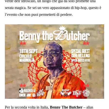
verde dell’Idroscalo, un luogo che già da solo promette una
serata magica. Se sei un vero appassionato di hip-hop, questo è
l’evento che non puoi permetterti di perdere.
Per la seconda volta in Italia,
Benny The Butcher
– alias