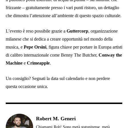
frizzante – gratuitamente presso i vari punti ristoro, un dettaglio
che dimostra l’attenzione all’ambiente di questo spazio culturale.
L’evento è reso possibile grazie a
Guttercorp
, organizzazione
milanese che si dedica a creare opportunità nel mondo della
musica, e
Pepe Orsini
, figura chiave per portare in Europa artisti
di calibro internazionale come Benny The Butcher,
Conway the
Machine
e
Crimeapple
.
Un consiglio? Segnati la data sul calendario e non perdere
questa occasione unica.
Robert M. Generi
Chiamami Rob! Sono metà statunitense, metà