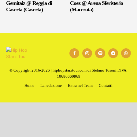
Gemitaiz @ Reggia di
Coez @ Arena Sferisterio
Caserta (Caserta)
(Macerata)
© Copyright 2016-2026 | hiphopstarztour.com di Stefano Tosoni P.IVA:
10686660969
Home
La redazione
Entra nel Team
Contatti