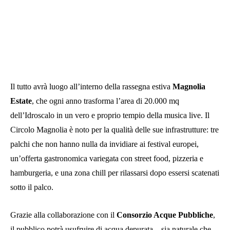
Il tutto avrà luogo all’interno della rassegna estiva
Magnolia
Estate
, che ogni anno trasforma l’area di 20.000 mq
dell’Idroscalo in un vero e proprio tempio della musica live. Il
Circolo Magnolia è noto per la qualità delle sue infrastrutture: tre
palchi che non hanno nulla da invidiare ai festival europei,
un’offerta gastronomica variegata con street food, pizzeria e
hamburgeria, e una zona chill per rilassarsi dopo essersi scatenati
sotto il palco.
Grazie alla collaborazione con il
Consorzio Acque Pubbliche
,
il pubblico potrà usufruire di acqua depurata – sia naturale che