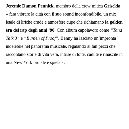
Jeremie Damon Pennick
, membro della crew mitica
Griselda
– farà vibrare la città con il suo sound inconfondibile, un mix
letale di liriche crude e atmosfere cupe che richiamano
la golden
era del rap degli anni ’90
. Con album capolavoro come
“Tana
Talk 3”
e
“Burden of Proof”
, Benny ha lasciato un’impronta
indelebile nel panorama musicale, regalando ai fan pezzi che
raccontano storie di vita vera, intrise di lotte, cadute e rinascite in
una New York brutale e spietata.