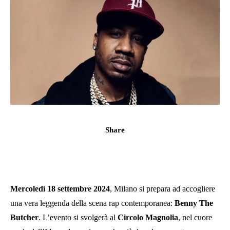
Share
Mercoledì 18 settembre 2024
, Milano si prepara ad accogliere
una vera leggenda della scena rap contemporanea:
Benny The
Butcher
. L’evento si svolgerà al
Circolo Magnolia
, nel cuore