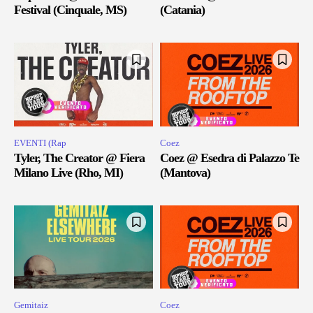
Festival (Cinquale, MS)
(Catania)
EVENTI (Rap
Coez
Tyler, The Creator @ Fiera
Coez @ Esedra di Palazzo Te
Milano Live (Rho, MI)
(Mantova)
Gemitaiz
Coez