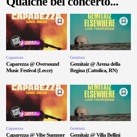
Qualche bel concerto...
Caparezza
Gemitaiz
Caparezza @ Oversound
Gemitaiz @ Arena della
Music Festival (Lecce)
Regina (Cattolica, RN)
Caparezza
Gemitaiz
Caparezza @ Vibe Summer
Gemitaiz @ Villa Bellini