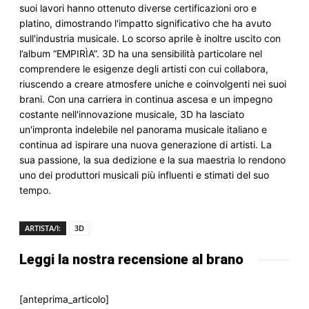
suoi lavori hanno ottenuto diverse certificazioni oro e 
platino, dimostrando l'impatto significativo che ha avuto 
sull'industria musicale. Lo scorso aprile è inoltre uscito con 
l’album “EMPIRÌA”. 3D ha una sensibilità particolare nel 
comprendere le esigenze degli artisti con cui collabora, 
riuscendo a creare atmosfere uniche e coinvolgenti nei suoi 
brani. Con una carriera in continua ascesa e un impegno 
costante nell'innovazione musicale, 3D ha lasciato 
un'impronta indelebile nel panorama musicale italiano e 
continua ad ispirare una nuova generazione di artisti. La 
sua passione, la sua dedizione e la sua maestria lo rendono 
uno dei produttori musicali più influenti e stimati del suo 
tempo.
ARTISTA/I:
3D
Leggi la nostra recensione al brano
[anteprima_articolo]