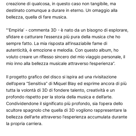
creazione di qualcosa, in questo caso non tangibile, ma 
destinato comunque a durare in eterno. Un omaggio alla 
bellezza, quella di fare musica.
"’Empirìa’ - commenta 3D - è nato da un bisogno di esplorare, 
sfidare e catturare l'essenza più pura della musica che ho 
sempre fatto. La mia risposta all'insaziabile fame di 
autenticità, è emozione e melodia. Con questo album, ho 
voluto creare un riflesso sincero del mio viaggio personale, il 
mio inno alla bellezza musicale attraverso l’esperienza”.
Il progetto grafico del disco si ispira ad una rivisitazione 
dell’opera “Sensitiva” di Miquel Blay ed esprime ancora di più 
tutta la volontà di 3D di fondere talento, creatività e un 
profondo rispetto per la storia della musica e dell’arte. 
Condividendone il significato più profondo, sia l’opera dello 
scultore spagnolo che quella di 3D vogliono rappresentare la 
bellezza dell'arte attraverso l'esperienza accumulata durante 
la propria carriera.