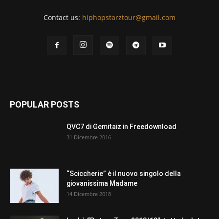
Contact us:
hiphopstarztour@gmail.com
POPULAR POSTS
QVC7 di Gemitaiz in Freedownload
31 Dicembre 2016
“Sciccherie” è il nuovo singolo della
giovanissima Madame
14 Dicembre 2018