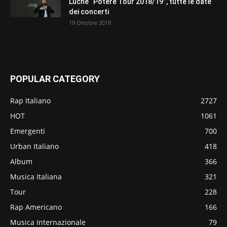
Luchè “Potere Tour 2018/19”, tutte le date
dei concerti
19 Ottobre 2018
POPULAR CATEGORY
Rap Italiano
2727
HOT
1061
Emergenti
700
Urban Italiano
418
Album
366
Musica Italiana
321
Tour
228
Rap Americano
166
Musica Internazionale
79