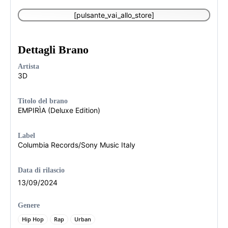
[pulsante_vai_allo_store]
Dettagli Brano
Artista
3D
Titolo del brano
EMPIRÌA (Deluxe Edition)
Label
Columbia Records/Sony Music Italy
Data di rilascio
13/09/2024
Genere
Hip Hop
Rap
Urban