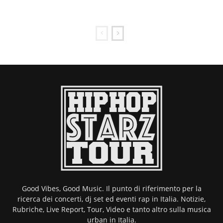
Good Vibes, Good Music. Il punto di riferimento per la
ricerca dei concerti, dj set ed eventi rap in Italia. Notizie,
Rubriche, Live Report, Tour, Video e tanto altro sulla musica
urban in Italia.