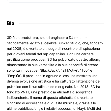
Bio
3D è un produttore, sound engineer e DJ romano. 
Storicamente legato al celebre Bunker Studio, che, fondato 
nel 2005, è diventato un luogo di incontro e di ispirazione 
per giovani talenti del rap capitolino. Con una carriera 
prolifica come producer, 3D ha pubblicato quattro album, 
dimostrando la sua versatilità e la sua capacità di creare 
sonorità innovative: "BlackJack", "21 Motivi", "Top" e 
“Empirìa”. Il producer, in ognuno di essi, ha mostrato una 
diversa evoluzione artistica e ha catturato l'attenzione del 
pubblico con il suo stile unico e originale. Nel 2013, 3D ha 
fondato VNT1, una prestigiosa etichetta discografica 
indipendente. Il nome di questa etichetta è diventato 
sinonimo di eccellenza e di qualità musicale, grazie alle 
ultime pubblicazioni, e i relativi successi, di Nayt. Molti dei 