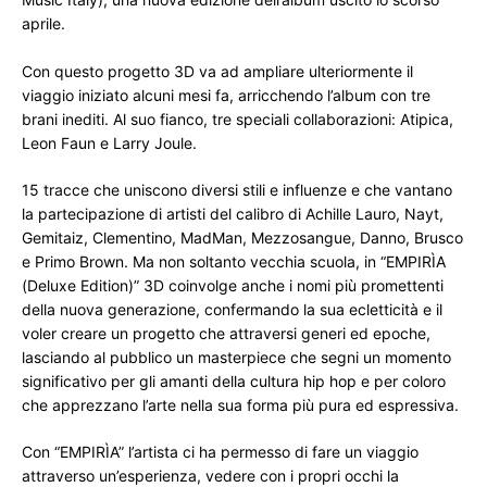
aprile.
Con questo progetto 3D va ad ampliare ulteriormente il 
viaggio iniziato alcuni mesi fa, arricchendo l’album con tre 
brani inediti. Al suo fianco, tre speciali collaborazioni: Atipica, 
Leon Faun e Larry Joule.
15 tracce che uniscono diversi stili e influenze e che vantano 
la partecipazione di artisti del calibro di Achille Lauro, Nayt, 
Gemitaiz, Clementino, MadMan, Mezzosangue, Danno, Brusco 
e Primo Brown. Ma non soltanto vecchia scuola, in “EMPIRÌA 
(Deluxe Edition)” 3D coinvolge anche i nomi più promettenti 
della nuova generazione, confermando la sua ecletticità e il 
voler creare un progetto che attraversi generi ed epoche, 
lasciando al pubblico un masterpiece che segni un momento 
significativo per gli amanti della cultura hip hop e per coloro 
che apprezzano l’arte nella sua forma più pura ed espressiva.
Con “EMPIRÌA” l’artista ci ha permesso di fare un viaggio 
attraverso un’esperienza, vedere con i propri occhi la 