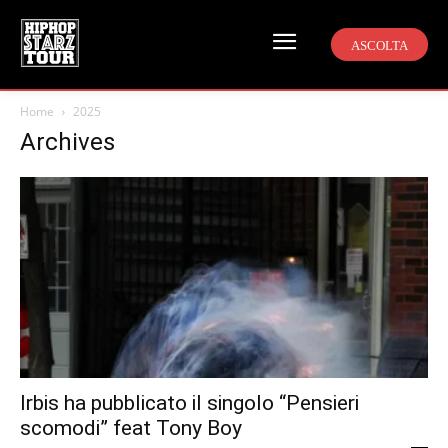
ASCOLTA
Home
2025
Archives
Irbis ha pubblicato il singolo “Pensieri
scomodi” feat Tony Boy