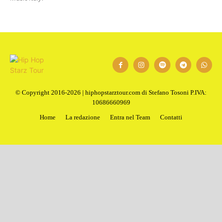
© Copyright 2016-2026 | hiphopstarztour.com di Stefano Tosoni P.IVA:
10686660969
Home
La redazione
Entra nel Team
Contatti