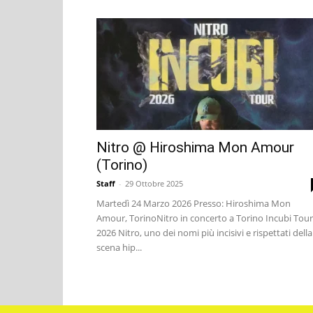
Nitro @ Hiroshima Mon Amour
(Torino)
Staff
-
29 Ottobre 2025
Martedì 24 Marzo 2026 Presso: Hiroshima Mon
Amour, TorinoNitro in concerto a Torino Incubi Tour
2026 Nitro, uno dei nomi più incisivi e rispettati della
scena hip...