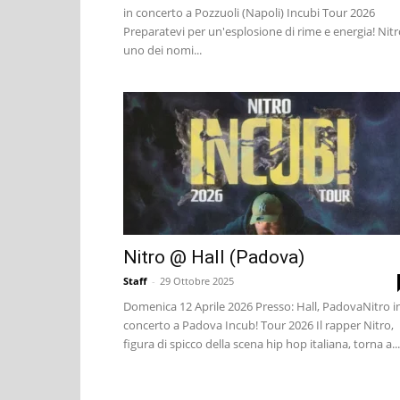
in concerto a Pozzuoli (Napoli) Incubi Tour 2026
Preparatevi per un'esplosione di rime e energia! Nitr
uno dei nomi...
Nitro @ Hall (Padova)
Staff
-
29 Ottobre 2025
Domenica 12 Aprile 2026 Presso: Hall, PadovaNitro i
concerto a Padova Incub! Tour 2026 Il rapper Nitro,
figura di spicco della scena hip hop italiana, torna a...