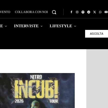
EVENTO
COLLABORA CON NOI
HE
INTERVISTE
LIFESTYLE
ASCOLTA