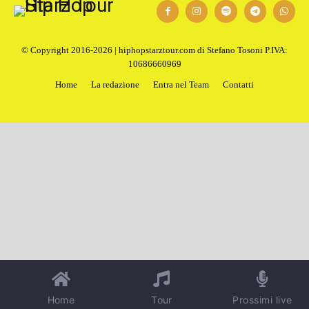
© Copyright 2016-2026 | hiphopstarztour.com di Stefano Tosoni P.IVA:
10686660969
Home
La redazione
Entra nel Team
Contatti
Home
Tour
Prossimi live