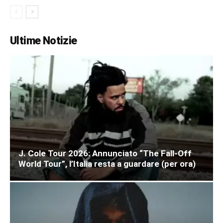
Ultime Notizie
J. Cole Tour 2026: Annunciato “The Fall-Off
World Tour”, l’Italia resta a guardare (per ora)