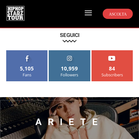
ASCOLTA
SEGUICI
5,105
10,959
84
Fans
Followers
Subscribers
ARIETE