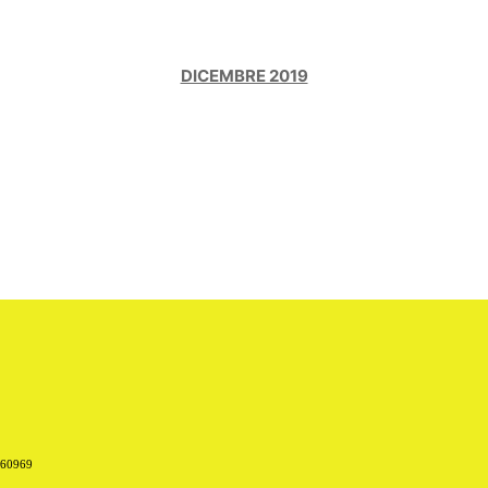
DICEMBRE 2019
660969