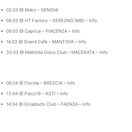
02.03 @ Mako – GENOVA
08.03 @ HT Factory – SEREGNO (MB)
–
Info
09.03 @ Caprice – PIACENZA
–
Info
16.03 @ Grand Cafè – MANTOVA
–
Info
30.03 @ Mathilda Disco Club – MACERATA
–
Info
06.04 @ Florida – BRESCIA
–
Info
13.04 @ Palco19 – ASTI
–
Info
14.04 @ Giradischi Club – FAENZA
–
Info