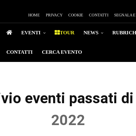
HOME
PRIVACY
COOKIE
CONTATTI
SEGNALA 
EVENTI
TOUR
NEWS
RUBRIC
CONTATTI
CERCA EVENTO
vio eventi passati d
2022