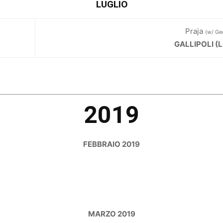
LUGLIO
Praja
(w/ Geo
GALLIPOLI (
2019
FEBBRAIO 2019
MARZO 2019