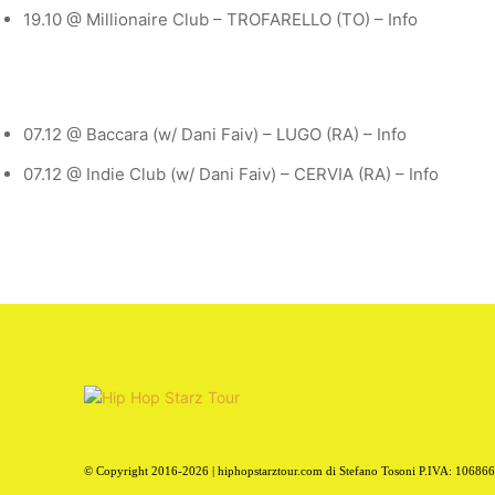
19.10 @ Millionaire Club – TROFARELLO (TO) – Info
07.12 @ Baccara (w/ Dani Faiv) – LUGO (RA) – Info
07.12 @ Indie Club (w/ Dani Faiv) – CERVIA (RA) – Info
© Copyright 2016-2026 | hiphopstarztour.com di Stefano Tosoni P.IVA: 10686