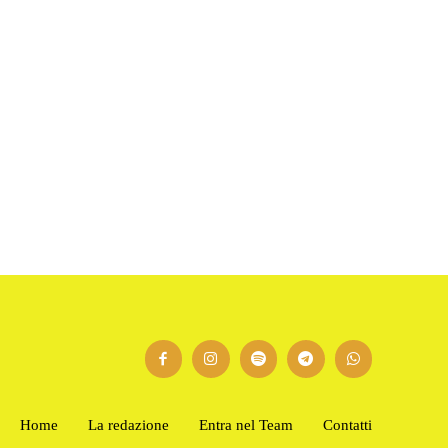
Home
La redazione
Entra nel Team
Contatti