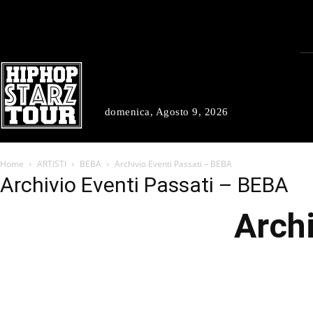
domenica, Agosto 9, 2026
Home
ARTISTI
BEBA
Archivio Eventi Passati – BEBA
Archivio Eventi Passati – BEBA
Archi