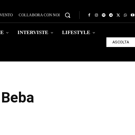
EVENTO
COLLABORA CON NOI
HE
INTERVISTE
LIFESTYLE
ASCOLTA
i Beba