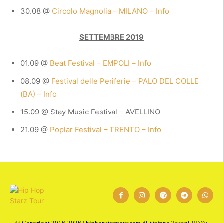
30.08 @
Circolo Magnolia – MILANO – Info
SETTEMBRE 2019
01.09 @
Beat Festival – EMPOLI
–
Info
08.09 @
Festival delle Periferie – PALO DEL COLLE
(BA) – Info
15.09 @ Stay Music Festival – AVELLINO
21.09 @
Poplar Festival – TRENTO – Info
© Copyright 2016-2026 | hiphopstarztour.com di Stefano Tosoni P.IVA: