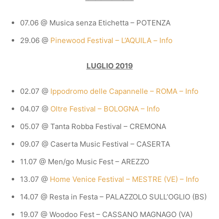
07.06 @ Musica senza Etichetta – POTENZA
29.06 @
Pinewood Festival – L’AQUILA
–
Info
LUGLIO 2019
02.07 @
Ippodromo delle Capannelle – ROMA – Info
04.07 @
Oltre Festival – BOLOGNA – Info
05.07 @ Tanta Robba Festival – CREMONA
09.07 @ Caserta Music Festival – CASERTA
11.07 @ Men/go Music Fest – AREZZO
13.07 @
Home Venice Festival – MESTRE (VE) – Info
14.07 @ Resta in Festa – PALAZZOLO SULL’OGLIO (BS)
19.07 @ Woodoo Fest – CASSANO MAGNAGO (VA)