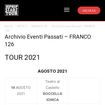
ASCOLTA
Home
ARTISTI
FRANCO126
Archivio Eventi Passati – FRANCO
126
Archivio Eventi Passati – FRANCO
126
TOUR 2021
AGOSTO 2021
Teatro al
14
AGOSTO
Castello
2021
ROCCELLA
IONICA