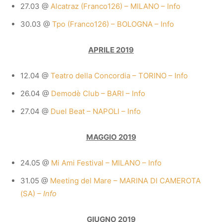
27.03 @
Alcatraz (Franco126) – MILANO – Info
30.03 @
Tpo (Franco126) – BOLOGNA – Info
APRILE 2019
12.04 @
Teatro della Concordia – TORINO – Info
26.04 @
Demodè Club – BARI – Info
27.04 @
Duel Beat – NAPOLI – Info
MAGGIO 2019
24.05 @
Mi Ami Festival – MILANO – Info
31.05 @
Meeting del Mare – MARINA DI CAMEROTA
(SA)
– Info
GIUGNO 2019