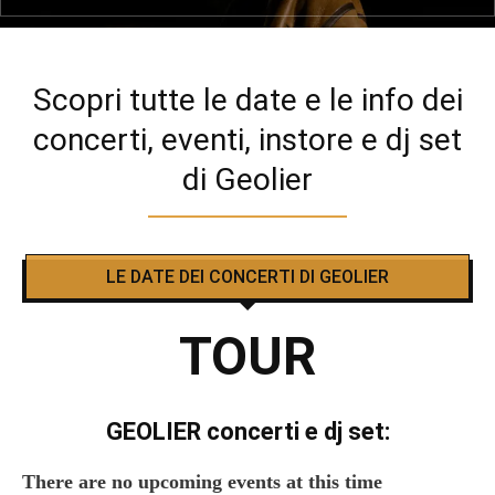
Scopri tutte le date e le info dei
concerti, eventi, instore e dj set
di Geolier
LE DATE DEI CONCERTI DI GEOLIER
TOUR
GEOLIER concerti e dj set:
There are no upcoming events at this time