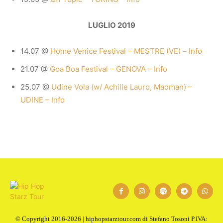
LUGLIO 2019
14.07 @
Home Venice Festival – MESTRE (VE)
–
Info
21.07 @
Goa Boa Festival – GENOVA – Info
25.07 @
Udine Vola (w/ Achille Lauro, Madman) –
UDINE – Info
© Copyright 2016-2026 | hiphopstarztour.com di Stefano Tosoni P.IVA: