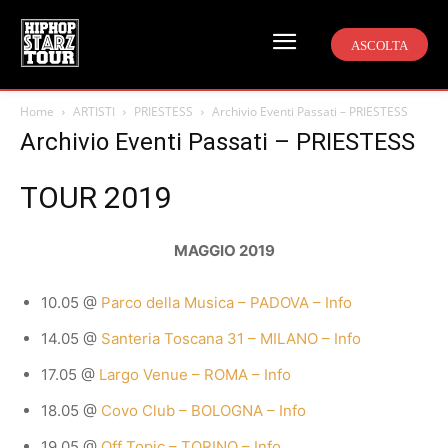
ASCOLTA
Home
ARTISTI
PRIESTESS
Archivio Eventi Passati – PRIESTESS
Archivio Eventi Passati – PRIESTESS
TOUR 2019
MAGGIO 2019
10.05 @
Parco della Musica – PADOVA – Info
14.05 @
Santeria Toscana 31 – MILANO – Info
17.05 @
Largo Venue – ROMA – Info
18.05 @
Covo Club – BOLOGNA – Info
19.05 @
Off Topic – TORINO – Info