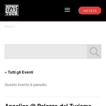
ASCOLTA
Home
« Tutti gli Eventi
Questo evento è passato.
Annalisa @ Palazzo del Turismo