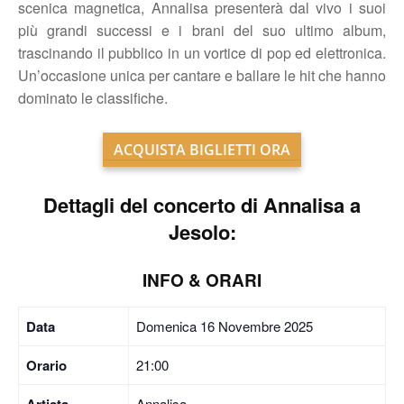
scenica magnetica, Annalisa presenterà dal vivo i suoi
più grandi successi e i brani del suo ultimo album,
trascinando il pubblico in un vortice di pop ed elettronica.
Un’occasione unica per cantare e ballare le hit che hanno
dominato le classifiche.
ACQUISTA BIGLIETTI ORA
Dettagli del concerto di Annalisa a
Jesolo:
INFO & ORARI
Data
Domenica 16 Novembre 2025
Orario
21:00
Artista
Annalisa