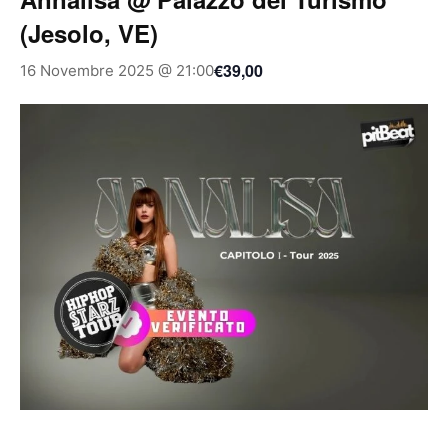
(Jesolo, VE)
€39,00
16 Novembre 2025 @ 21:00