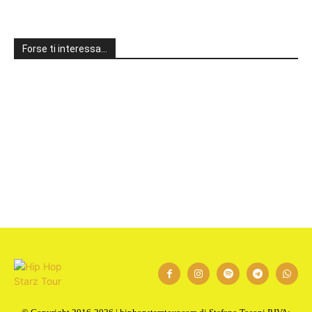
Forse ti interessa…
1
2
Next