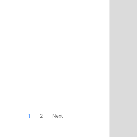
1
2
Next