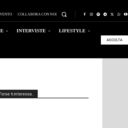
EVENTO
COLLABORA CON NOI
HE
INTERVISTE
LIFESTYLE
ASCOLTA
Forse ti interessa…