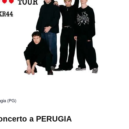
ugia (PG)
oncerto a PERUGIA