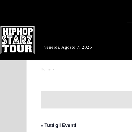
venerdì, Agosto 7, 2026
Home
« Tutti gli Eventi