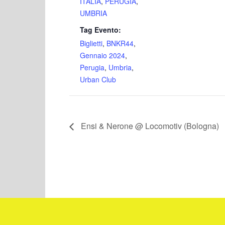
ITALIA
,
PERUGIA
,
UMBRIA
Tag Evento:
Biglietti
,
BNKR44
,
Gennaio 2024
,
Perugia
,
Umbria
,
Urban Club
Ensi & Nerone @ Locomotiv (Bologna)