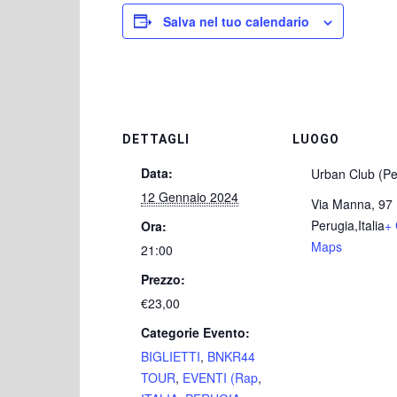
Salva nel tuo calendario
DETTAGLI
LUOGO
Data:
Urban Club (Pe
12 Gennaio 2024
Via Manna, 97
Perugia
,
Italia
+
Ora:
Maps
21:00
Prezzo:
€23,00
Categorie Evento:
BIGLIETTI
,
BNKR44
TOUR
,
EVENTI (Rap
,