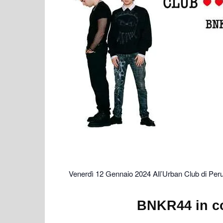
Venerdì 12 Gennaio 2024 All’Urban Club di Per
BNKR44 in c