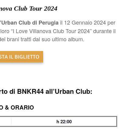
anova Club Tour 2024
il 12 Gennaio 2024 per
l’Urban Club di Perugia
 loro “I Love Villanova Club Tour 2024” durante il
dei brani tratti dal suo ultimo album.
TA IL BIGLIETTO
to di BNKR44 all’Urban Club:
O & ORARIO
h 22:00