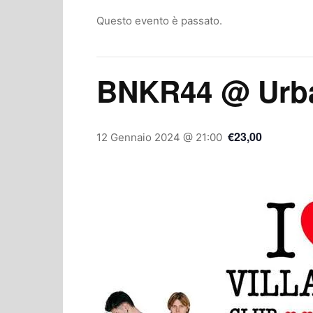
Questo evento è passato.
BNKR44 @ Urba
€23,00
12 Gennaio 2024 @ 21:00