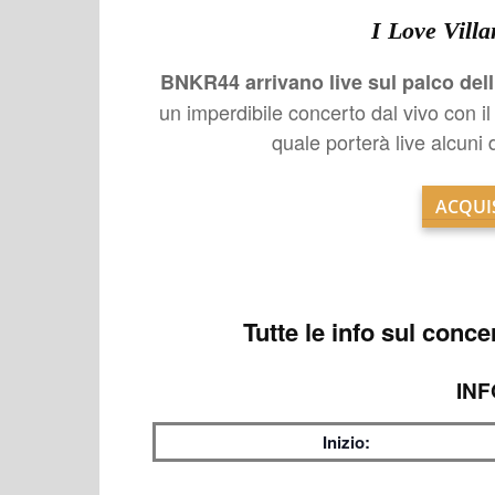
I Love Vill
BNKR44 arrivano live sul palco del
un imperdibile concerto dal vivo con il
quale porterà live alcuni 
ACQUIS
Tutte le info sul
concer
INF
Inizio: