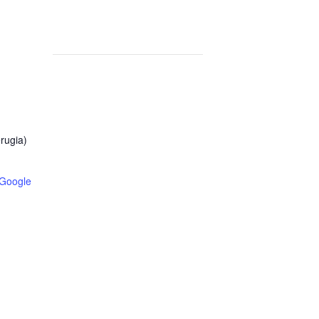
rugia)
 Google