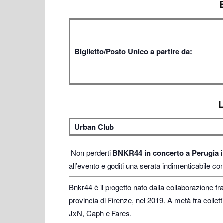
Biglietto/Posto Unico a partire da:
Urban Club
Non perderti
BNKR44 in concerto a Perugia
i
all’evento e goditi una serata indimenticabile 
Bnkr44 è il progetto nato dalla collaborazione fr
provincia di Firenze, nel 2019. A metà fra collett
JxN, Caph e Fares.