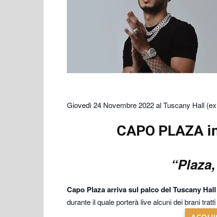
Giovedì 24 Novembre 2022 al Tuscany Hall (ex O
CAPO PLAZA in
“Plaza,
Capo Plaza arriva sul palco del Tuscany Hall
durante il quale porterà live alcuni dei brani trat