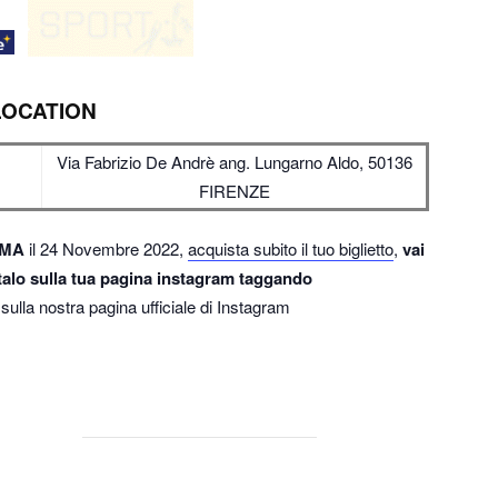
LOCATION
Via Fabrizio De Andrè ang. Lungarno Aldo, 50136
FIRENZE
OMA
il 24 Novembre 2022,
acquista subito il tuo biglietto
,
vai
ostalo sulla tua pagina instagram taggando
i sulla nostra pagina ufficiale di Instagram