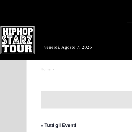
venerdì, Agosto 7, 2026
Home
« Tutti gli Eventi