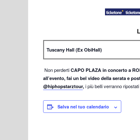
Tuscany Hall (Ex ObiHall)
Non perderti
CAPO PLAZA in concerto a R
all’evento, fai un bel video della serata e p
@hiphopstarztour
,
i più belli verranno ripostat
Salva nel tuo calendario