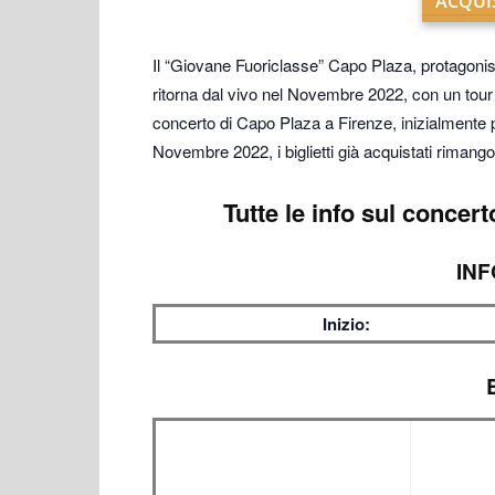
ACQUIS
Il “Giovane Fuoriclasse” Capo Plaza, protagoni
ritorna dal vivo nel Novembre 2022, con un tour n
concerto di Capo Plaza a Firenze, inizialmente p
Novembre 2022, i biglietti già acquistati rimango
Tutte le info sul
concerto
INF
Inizio: