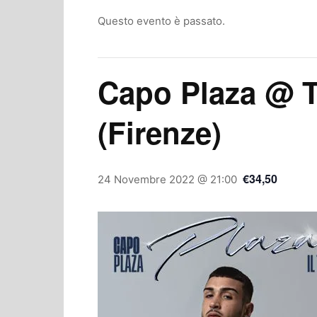
Questo evento è passato.
Capo Plaza @ T
(Firenze)
€34,50
24 Novembre 2022 @ 21:00