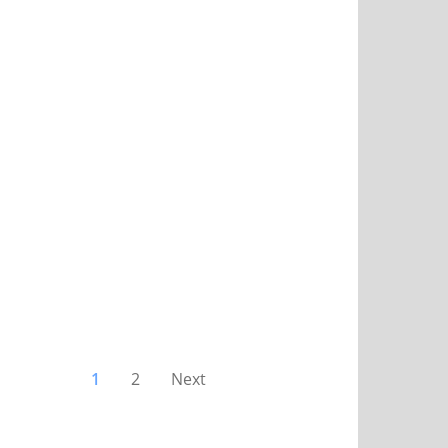
1
2
Next