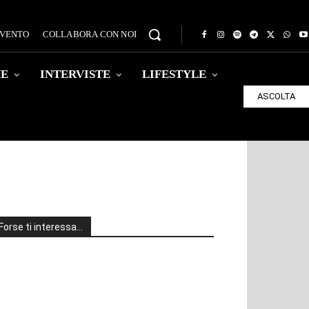
EVENTO
COLLABORA CON NOI
HE
INTERVISTE
LIFESTYLE
ASCOLTA
Forse ti interessa…