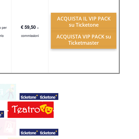
ACQUISTA IL VIP PACK
su Ticketone
€ 59,50
do per
+
rio
commissioni
ACQUISTA VIP PACK su
Ticketmaster