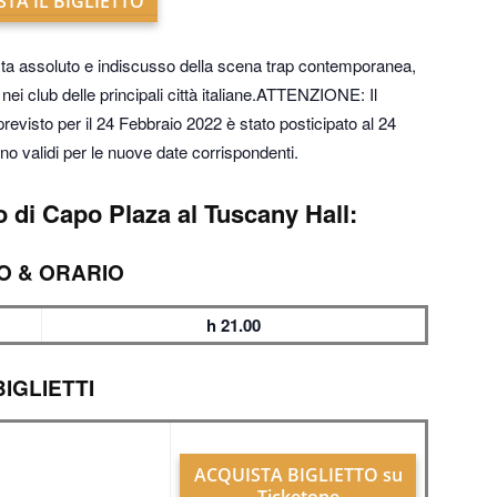
TA IL BIGLIETTO
sta assoluto e indiscusso della scena trap contemporanea,
ei club delle principali città italiane.ATTENZIONE: Il
revisto per il 24 Febbraio 2022 è stato posticipato al 24
no validi per le nuove date corrispondenti.
 di Capo Plaza al Tuscany Hall:
O & ORARIO
h 21.00
BIGLIETTI
ACQUISTA BIGLIETTO su
Ticketone