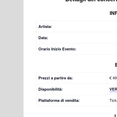
IN
Artista:
Data:
Orario Inizio Evento:
Prezzi a partire da:
€ 49
Disponibilità:
VER
Piattaforma di vendita:
Tic