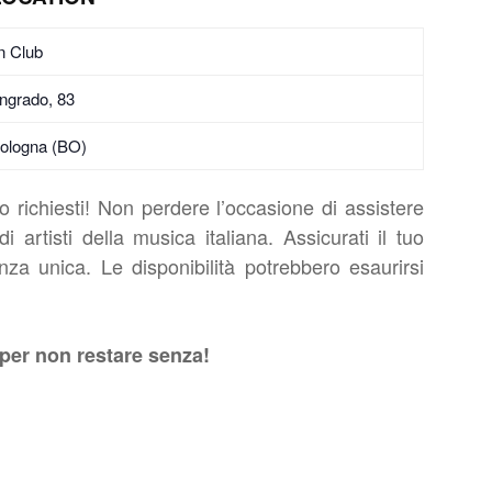
n Club
ingrado, 83
ologna (BO)
o richiesti! Non perdere l’occasione di assistere
 artisti della musica italiana. Assicurati il tuo
nza unica. Le disponibilità potrebbero esaurirsi
per non restare senza!