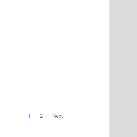
1
2
Next