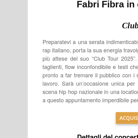
Fabri Fibra i
Club
Preparatevi a una serata indimenticabi
rap italiano, porta la sua energia travo
più attese del suo “Club Tour 2025”.
taglienti, flow inconfondibile e testi c
pronto a far tremare il pubblico con i 
lavoro. Sarà un’occasione unica per 
scena hip hop nazionale in una locati
a questo appuntamento imperdibile per t
ACQUIS
Dettagli del concer