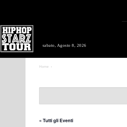
sabato, Agosto 8, 2026
Home
« Tutti gli Eventi