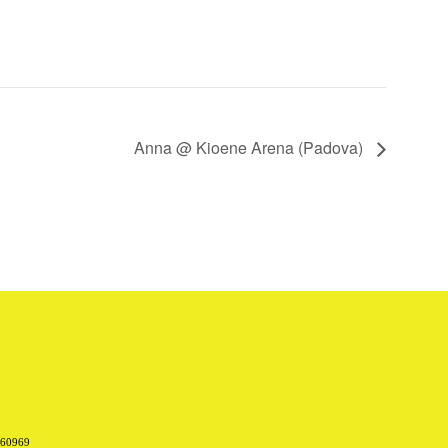
Anna @ Kioene Arena (Padova)
660969