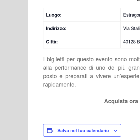
Luogo:
Estrago
Indirizzo:
Via Stal
Città:
40128 B
I biglietti per questo evento sono molt
alla performance di uno dei più grandi
posto e preparati a vivere un’esperie
rapidamente.
Acquista ora 
Salva nel tuo calendario