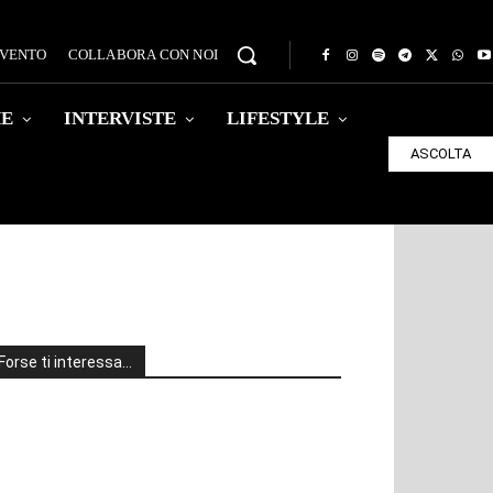
EVENTO
COLLABORA CON NOI
HE
INTERVISTE
LIFESTYLE
ASCOLTA
Forse ti interessa…