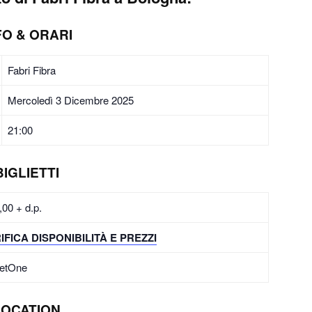
FO & ORARI
Fabri Fibra
Mercoledì 3 Dicembre 2025
21:00
BIGLIETTI
,00 + d.p.
IFICA DISPONIBILITÀ E PREZZI
ketOne
LOCATION