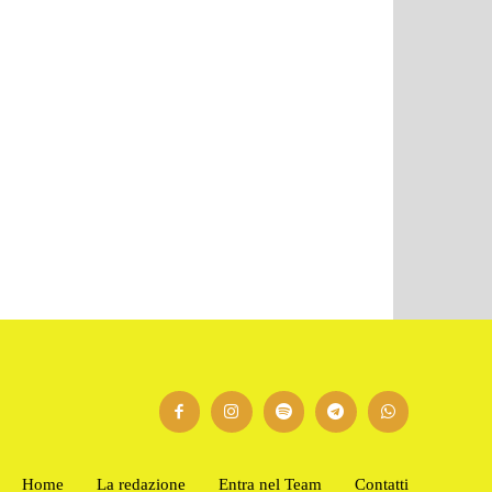
Home
La redazione
Entra nel Team
Contatti