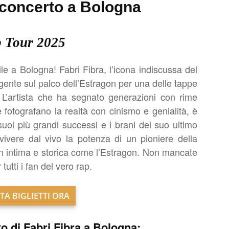
n concerto a Bologna
 Tour 2025
le a Bologna! Fabri Fibra, l’icona indiscussa del
lgente sul palco dell’Estragon per una delle tappe
 L’artista che ha segnato generazioni con rime
he fotografano la realtà con cinismo e genialità, è
suoi più grandi successi e i brani del suo ultimo
vivere dal vivo la potenza di un pioniere della
on intima e storica come l’Estragon. Non mancate
utti i fan del vero rap.
TA BIGLIETTI ORA
to di Fabri Fibra a Bologna: