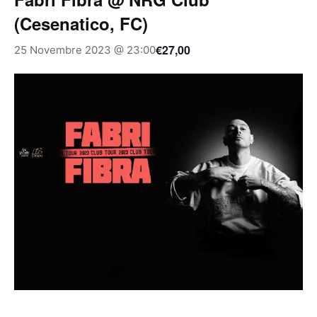
(Cesenatico, FC)
€27,00
25 Novembre 2023 @ 23:00