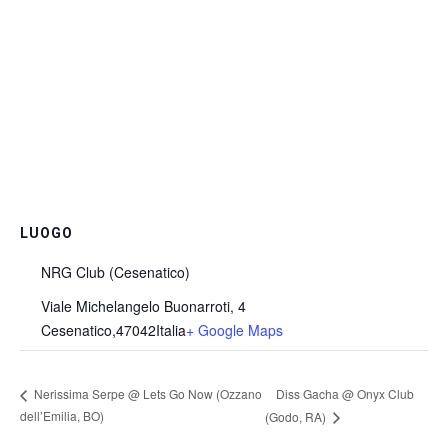
LUOGO
NRG Club (Cesenatico)
Viale Michelangelo Buonarroti, 4
Cesenatico
,
47042
Italia
+ Google Maps
Diss Gacha @ Onyx Club
Nerissima Serpe @ Lets Go Now (Ozzano
dell’Emilia, BO)
(Godo, RA)