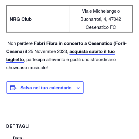
Viale Michelangelo
NRG Club
Buonarroti, 4, 47042
Cesenatico FC
Non perdere
Fabri Fibra in concerto a Cesenatico (Forlì-
Cesena)
il 25 Novembre 2023,
acquista subito il tuo
biglietto
, partecipa all’evento e goditi uno straordinario
showcase musicale!
Salva nel tuo calendario
DETTAGLI
Data: