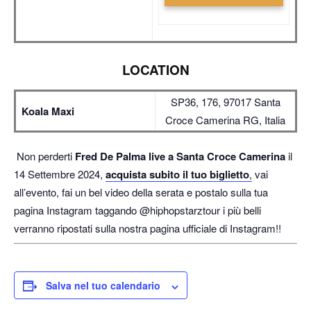
LOCATION
SP36, 176, 97017 Santa
Koala Maxi
Croce Camerina RG, Italia
Non perderti
Fred De Palma live a Santa Croce Camerina
il
14 Settembre 2024,
acquista subito il tuo biglietto
,
vai
all’evento, fai un bel video della serata e postalo sulla tua
pagina Instagram taggando @hiphopstarztour i più belli
verranno ripostati sulla nostra pagina ufficiale di Instagram!!
Salva nel tuo calendario