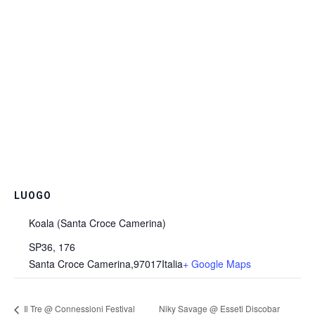
LUOGO
Koala (Santa Croce Camerina)
SP36, 176
Santa Croce Camerina
,
97017
Italia
+ Google Maps
Niky Savage @ Esseti Discobar
Il Tre @ Connessioni Festival