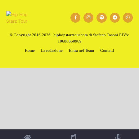
1
2
Next
© Copyright 2016-2026 | hiphopstarztour.com di Stefano Tosoni P.IVA:
10686660969
Home
La redazione
Entra nel Team
Contatti