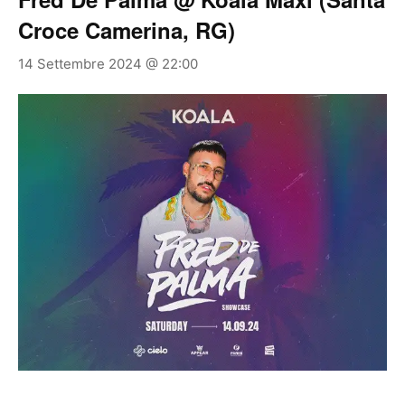
Croce Camerina, RG)
14 Settembre 2024 @ 22:00