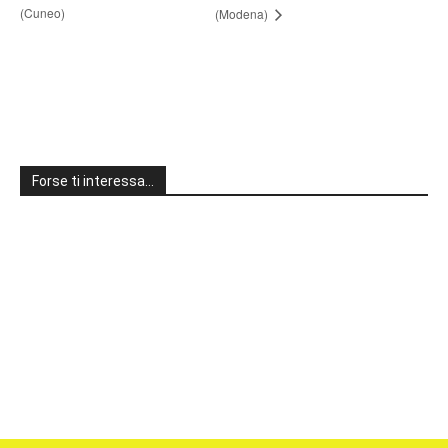
(Cuneo)
(Modena)
Forse ti interessa…