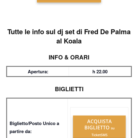
Tutte le info sul
dj set di Fred De Palma
al Koala
INFO & ORARI
Apertura:
h 22.00
BIGLIETTI
ACQUISTA
Biglietto/Posto Unico a
BIGLIETTO
su
partire da:
TicketSMS