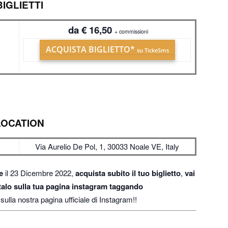
BIGLIETTI
da € 16,50
+ commissioni
ACQUISTA BIGLIETTO*
su TickeSms
LOCATION
Via Aurelio De Pol, 1, 30033 Noale VE, Italy
le
il 23 Dicembre 2022,
acquista subito il tuo biglietto
,
vai
ostalo sulla tua pagina instagram taggando
i sulla nostra pagina ufficiale di Instagram!!