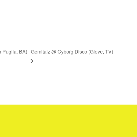
 Puglia, BA)
Gemitaiz @ Cyborg Disco (Giove, TV)