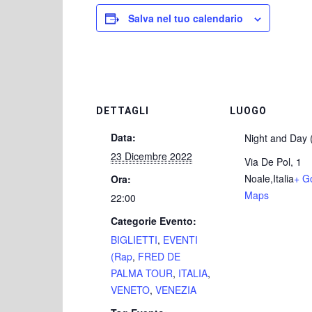
Salva nel tuo calendario
DETTAGLI
LUOGO
Data:
Night and Day 
23 Dicembre 2022
Via De Pol, 1
Noale
,
Italia
+ G
Ora:
Maps
22:00
Categorie Evento:
BIGLIETTI
,
EVENTI
(Rap
,
FRED DE
PALMA TOUR
,
ITALIA
,
VENETO
,
VENEZIA