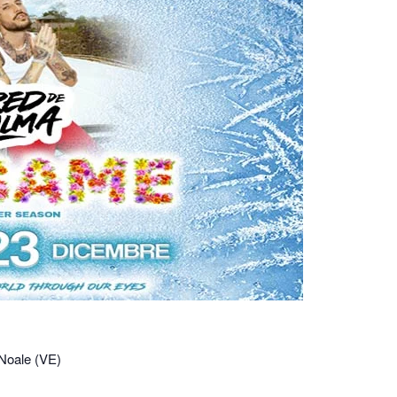
 Noale (VE)