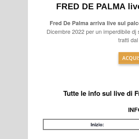
FRED DE PALMA live
Fred De Palma arriva live sul pal
Dicembre 2022 per un imperdibile dj se
tratti d
ACQUIS
Tutte le info sul
live di
INF
Inizio: