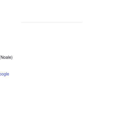
(Noale)
oogle