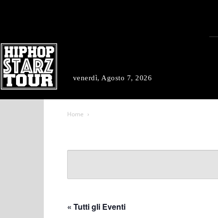
venerdì, Agosto 7, 2026
Home
« Tutti gli Eventi