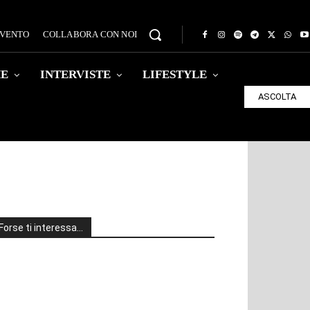
EVENTO
COLLABORA CON NOI
HE
INTERVISTE
LIFESTYLE
ASCOLTA
Forse ti interessa…