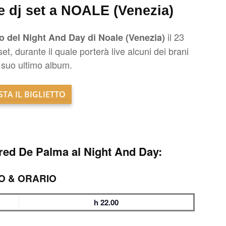
 dj set a NOALE (Venezia)
il 23
co del Night And Day di Noale (Venezia)
t, durante il quale porterà live alcuni dei brani
al suo ultimo album.
TA IL BIGLIETTO
 Fred De Palma al Night And Day:
O & ORARIO
h 22.00