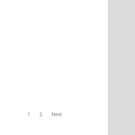
1
2
Next