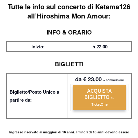
Tutte le info sul
concerto di Ketama126
all’Hiroshima Mon Amour:
INFO & ORARIO
Inizio:
h 22.00
BIGLIETTI
da € 23,00
+ commissioni
ACQUISTA
Biglietto/Posto Unico a
BIGLIETTO
su
partire da:
TicketOne
Ingresso riservato ai maggiori di 16 anni. I minori di 16 anni devono essere