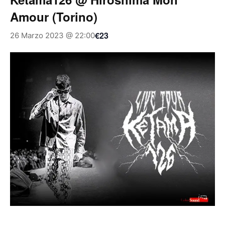
Amour (Torino)
€23
26 Marzo 2023 @ 22:00