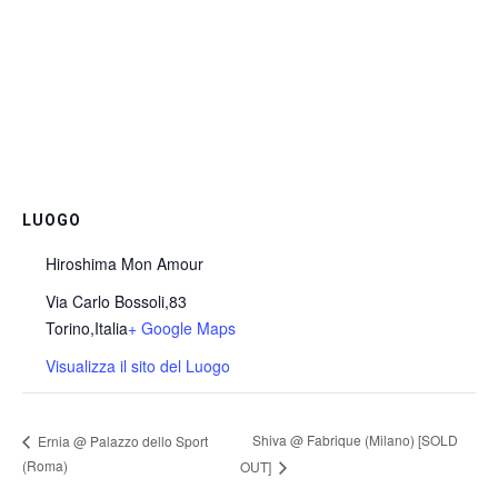
LUOGO
Hiroshima Mon Amour
Via Carlo Bossoli,83
Torino
,
Italia
+ Google Maps
Visualizza il sito del Luogo
Shiva @ Fabrique (Milano) [SOLD
Ernia @ Palazzo dello Sport
(Roma)
OUT]