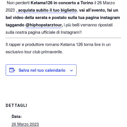
Non perderti
Ketama126 in concerto a Torino
il 26 Marzo
2023 ,
acquista subito il tuo biglietto
,
vai all’evento, fai un
bel video della serata e postalo sulla tua pagina instagram
taggando
@hiphopstarztour
,
i più belli verranno ripostati
sulla nostra pagina ufficiale di Instagram!!
Il rapper e produttore romano Ketama 126 torna live in un
esclusivo tour club primaverile.
Salva nel tuo calendario
DETTAGLI
Data:
26 Marzo 2023