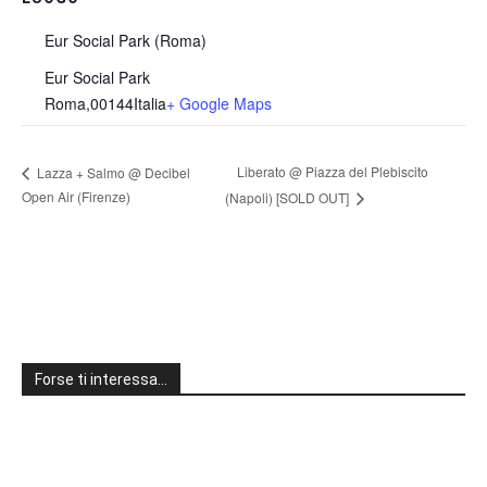
Eur Social Park (Roma)
Eur Social Park
Roma
,
00144
Italia
+ Google Maps
Liberato @ Piazza del Plebiscito
Lazza + Salmo @ Decibel
Open Air (Firenze)
(Napoli) [SOLD OUT]
Forse ti interessa…