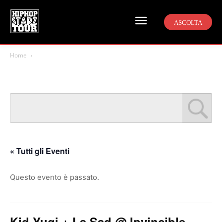
ASCOLTA
Home
« Tutti gli Eventi
Questo evento è passato.
Kid Yugi + La Sad @ Invincible