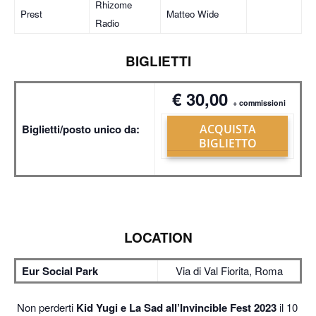
Rhizome
Prest
Matteo Wide
Radio
BIGLIETTI
€ 30,00
+ commissioni
Biglietti/posto unico da:
ACQUISTA
BIGLIETTO
LOCATION
Eur Social Park
Via di Val Fiorita, Roma
Non perderti
Kid Yugi e La Sad all’Invincible Fest 2023
il 10