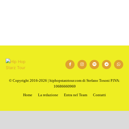
1
2
Next
© Copyright 2016-2026 | hiphopstarztour.com di Stefano Tosoni P.IVA:
10686660969
Home
La redazione
Entra nel Team
Contatti