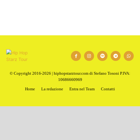
1
2
Next
© Copyright 2016-2026 | hiphopstarztour.com di Stefano Tosoni P.IVA:
10686660969
Home
La redazione
Entra nel Team
Contatti