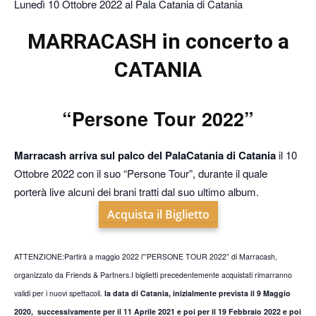
Lunedì 10 Ottobre 2022 al Pala Catania di Catania
MARRACASH in concerto a
CATANIA
“Persone Tour 2022”
Marracash arriva sul palco del PalaCatania di Catania
il 10
Ottobre 2022 con il suo “Persone Tour”, durante il quale
porterà live alcuni dei brani tratti dal suo ultimo album.
Acquista il Biglietto
ATTENZIONE:Partirà a maggio 2022 l’”PERSONE TOUR 2022” di Marracash,
organizzato da Friends & Partners.I biglietti precedentemente acquistati rimarranno
validi per i nuovi spettacoli.
la data di Catania, inizialmente prevista il 9 Maggio
2020, successivamente per il 11 Aprile 2021 e poi per il 19 Febbraio 2022 e poi