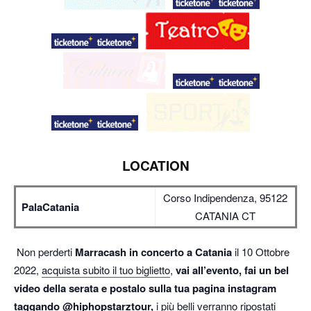
LOCATION
Corso Indipendenza, 95122
PalaCatania
CATANIA CT
Non perderti
Marracash in concerto a Catania
il 10 Ottobre
2022,
acquista subito il tuo biglietto
,
vai all’evento, fai un bel
video della serata e postalo sulla tua pagina instagram
taggando
@hiphopstarztour
,
i più belli verranno ripostati