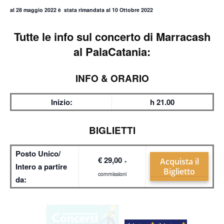
al 28 maggio 2022 è stata rimandata al 10 Ottobre 2022
Tutte le info sul
concerto di Marracash
al PalaCatania:
INFO & ORARIO
Inizio:
h 21.00
BIGLIETTI
Posto Unico/
€ 29,00
Acquista il
+
Intero a partire
Biglietto
commissioni
da: