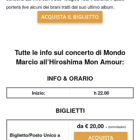
porterà live alcuni dei brani tratti dal suo ultimo album.
ACQUISTA IL BIGLIETTO
Tutte le info sul
concerto di Mondo
Marcio all’Hiroshima Mon Amour:
INFO & ORARIO
Inizio:
h 22.00
BIGLIETTI
da € 20,00
+ commissioni
Biglietto/Posto Unico a
ACQUISTA