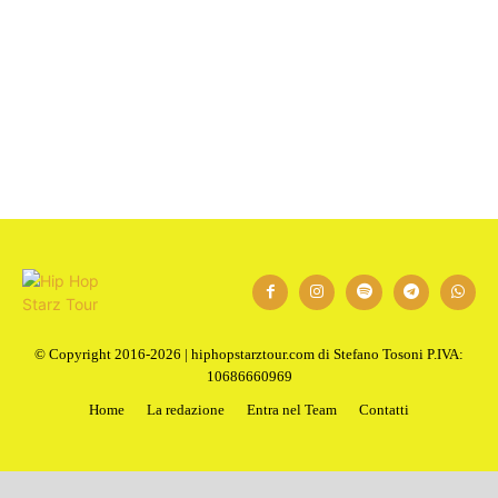
1
2
Next
© Copyright 2016-2026 | hiphopstarztour.com di Stefano Tosoni P.IVA:
10686660969
Home
La redazione
Entra nel Team
Contatti