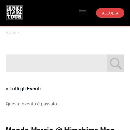
ASCOLTA
Home
« Tutti gli Eventi
Questo evento è passato.
Mondo Marcio @ Hiroshima Mon