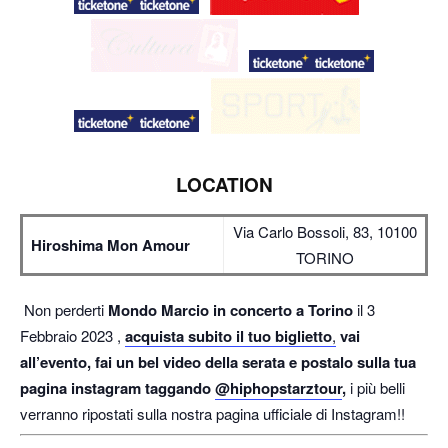
LOCATION
Via Carlo Bossoli, 83, 10100
Hiroshima Mon Amour
TORINO
Non perderti
Mondo Marcio in concerto a Torino
il 3
Febbraio 2023 ,
acquista subito il tuo biglietto
,
vai
all’evento, fai un bel video della serata e postalo sulla tua
pagina instagram taggando
@hiphopstarztour
,
i più belli
verranno ripostati sulla nostra pagina ufficiale di Instagram!!