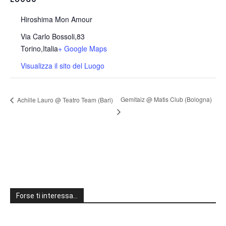
Hiroshima Mon Amour
Via Carlo Bossoli,83
Torino
,
Italia
+ Google Maps
Visualizza il sito del Luogo
Gemitaiz @ Matis Club (Bologna)
Achille Lauro @ Teatro Team (Bari)
Forse ti interessa…