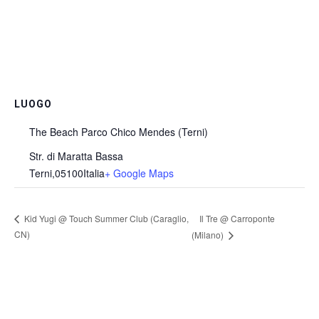
LUOGO
The Beach Parco Chico Mendes (Terni)
Str. di Maratta Bassa
Terni
,
05100
Italia
+ Google Maps
Il Tre @ Carroponte
Kid Yugi @ Touch Summer Club (Caraglio,
CN)
(Milano)