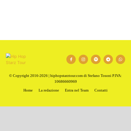
1
2
Next
© Copyright 2016-2026 | hiphopstarztour.com di Stefano Tosoni P.IVA:
10686660969
Home
La redazione
Entra nel Team
Contatti