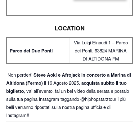
LOCATION
Via Luigi Einaudi 1 – Parco
Parco dei Due Ponti
dei Ponti, 63824 MARINA
DI ALTIDONA FM
Non perderti
Steve Aoki e Afrojack in concerto a Marina di
Altidona (Fermo)
il 16 Agosto 2025,
acquista subito il tuo
biglietto
, vai all’evento, fai un bel video della serata e postalo
sulla tua pagina Instagram taggando @hiphopstarztour i più
belli verranno ripostati sulla nostra pagina ufficiale di
Instagram!!