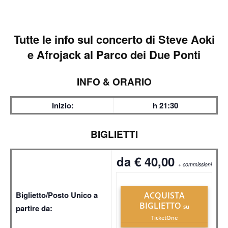
Tutte le info sul
concerto di Steve Aoki
e Afrojack al Parco dei Due Ponti
INFO & ORARIO
Inizio:
h 21:30
BIGLIETTI
da € 40,00
+ commissioni
Biglietto/Posto Unico a
ACQUISTA
BIGLIETTO
partire da:
su
TicketOne