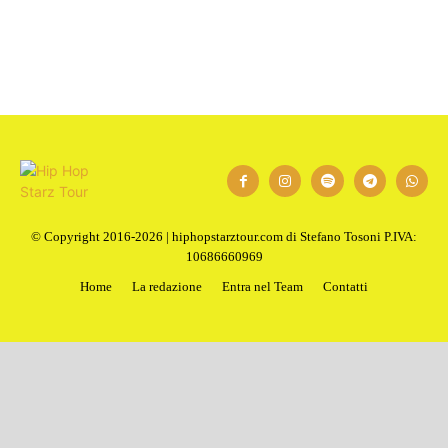
© Copyright 2016-2026 | hiphopstarztour.com di Stefano Tosoni P.IVA:
10686660969
Home
La redazione
Entra nel Team
Contatti