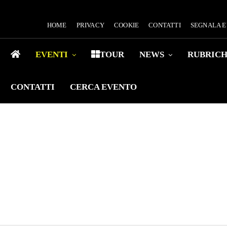
HOME
PRIVACY
COOKIE
CONTATTI
SEGNALA 
EVENTI
TOUR
NEWS
RUBRIC
CONTATTI
CERCA EVENTO