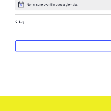
Non ci sono eventi in questa giornata.
Notice
Lug