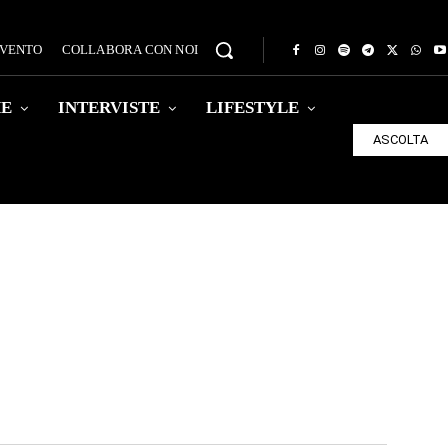
EVENTO
COLLABORA CON NOI
HE
INTERVISTE
LIFESTYLE
ASCOLTA