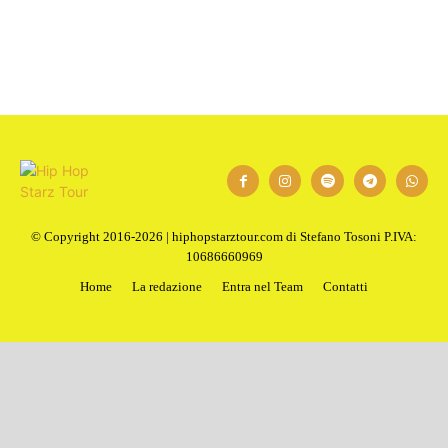
© Copyright 2016-2026 | hiphopstarztour.com di Stefano Tosoni P.IVA:
10686660969
Home
La redazione
Entra nel Team
Contatti