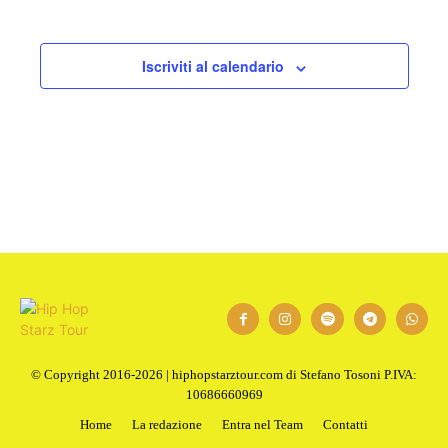
Iscriviti al calendario
© Copyright 2016-2026 | hiphopstarztour.com di Stefano Tosoni P.IVA:
10686660969
Home
La redazione
Entra nel Team
Contatti