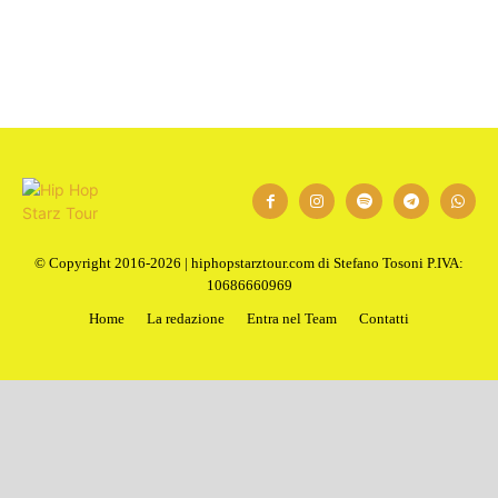
© Copyright 2016-2026 | hiphopstarztour.com di Stefano Tosoni P.IVA:
10686660969
Home
La redazione
Entra nel Team
Contatti