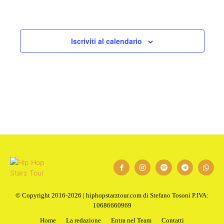
Iscriviti al calendario
© Copyright 2016-2026 | hiphopstarztour.com di Stefano Tosoni P.IVA:
10686660969
Home
La redazione
Entra nel Team
Contatti